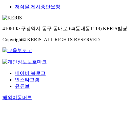
저작물 게시중단요청
41061 대구광역시 동구 동내로 64(동내동1119) KERIS빌딩
Copyright© KERIS. ALL RIGHTS RESERVED
네이버 블로그
인스타그램
유튜브
해외이동버튼