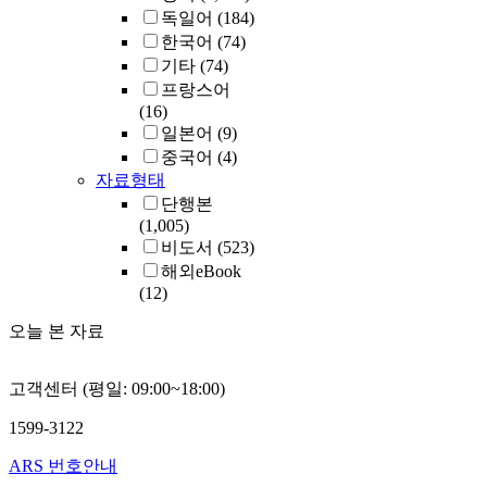
독일어
(184)
한국어
(74)
기타
(74)
프랑스어
(16)
일본어
(9)
중국어
(4)
자료형태
단행본
(1,005)
비도서
(523)
해외eBook
(12)
오늘 본 자료
고객센터 (평일: 09:00~18:00)
1599-3122
ARS 번호안내