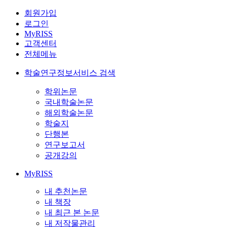
회원가입
로그인
MyRISS
고객센터
전체메뉴
학술연구정보서비스 검색
학위논문
국내학술논문
해외학술논문
학술지
단행본
연구보고서
공개강의
MyRISS
내 추천논문
내 책장
내 최근 본 논문
내 저작물관리