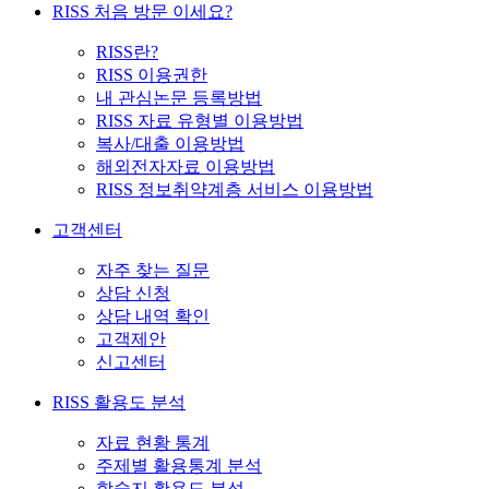
RISS 처음 방문 이세요?
RISS란?
RISS 이용권한
내 관심논문 등록방법
RISS 자료 유형별 이용방법
복사/대출 이용방법
해외전자자료 이용방법
RISS 정보취약계층 서비스 이용방법
고객센터
자주 찾는 질문
상담 신청
상담 내역 확인
고객제안
신고센터
RISS 활용도 분석
자료 현황 통계
주제별 활용통계 분석
학술지 활용도 분석