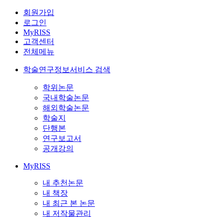
회원가입
로그인
MyRISS
고객센터
전체메뉴
학술연구정보서비스 검색
학위논문
국내학술논문
해외학술논문
학술지
단행본
연구보고서
공개강의
MyRISS
내 추천논문
내 책장
내 최근 본 논문
내 저작물관리