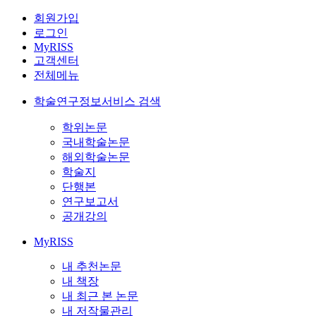
회원가입
로그인
MyRISS
고객센터
전체메뉴
학술연구정보서비스 검색
학위논문
국내학술논문
해외학술논문
학술지
단행본
연구보고서
공개강의
MyRISS
내 추천논문
내 책장
내 최근 본 논문
내 저작물관리