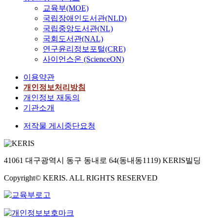
교육부(MOE)
국립장애인도서관(NLD)
국립중앙도서관(NL)
국회도서관(NAL)
연구윤리정보포털(CRE)
사이언스온 (ScienceON)
이용약관
개인정보처리방침
개인정보 재동의
기관소개
저작물 게시중단요청
41061 대구광역시 동구 동내로 64(동내동1119) KERIS빌딩
Copyright© KERIS. ALL RIGHTS RESERVED