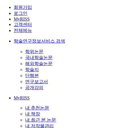
회원가입
로그인
MyRISS
고객센터
전체메뉴
학술연구정보서비스 검색
학위논문
국내학술논문
해외학술논문
학술지
단행본
연구보고서
공개강의
MyRISS
내 추천논문
내 책장
내 최근 본 논문
내 저작물관리