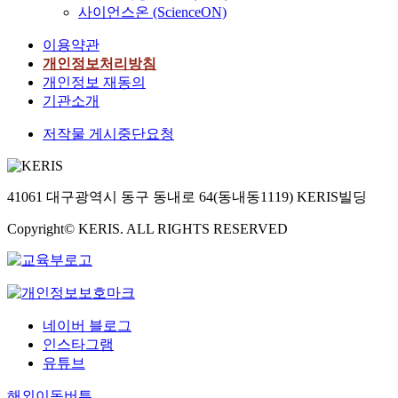
사이언스온 (ScienceON)
이용약관
개인정보처리방침
개인정보 재동의
기관소개
저작물 게시중단요청
41061 대구광역시 동구 동내로 64(동내동1119) KERIS빌딩
Copyright© KERIS. ALL RIGHTS RESERVED
네이버 블로그
인스타그램
유튜브
해외이동버튼