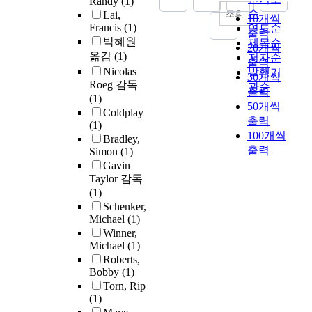
Randy
(1)
순
조회
Lai,
10개씩
Francis
(1)
연도순
출력
박혜원
제목순
20개씩
옮김
(1)
저자순
출력
Nicolas
발행기
30개씩
Roeg 감독
관순
출력
(1)
50개씩
Coldplay
출력
(1)
100개씩
Bradley,
출력
Simon
(1)
Gavin
Taylor 감독
(1)
Schenker,
Michael
(1)
Winner,
Michael
(1)
Roberts,
Bobby
(1)
Torn, Rip
(1)