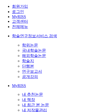
회원가입
로그인
MyRISS
고객센터
전체메뉴
학술연구정보서비스 검색
학위논문
국내학술논문
해외학술논문
학술지
단행본
연구보고서
공개강의
MyRISS
내 추천논문
내 책장
내 최근 본 논문
내 저작물관리