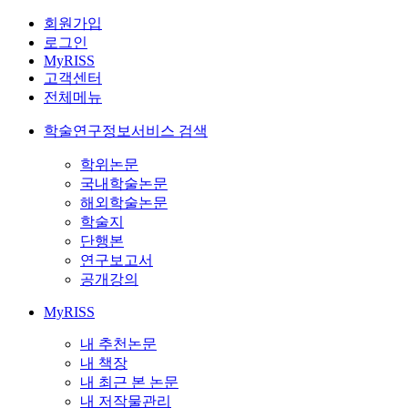
회원가입
로그인
MyRISS
고객센터
전체메뉴
학술연구정보서비스 검색
학위논문
국내학술논문
해외학술논문
학술지
단행본
연구보고서
공개강의
MyRISS
내 추천논문
내 책장
내 최근 본 논문
내 저작물관리