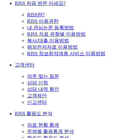
RISS 처음 방문 이세요?
RISS란?
RISS 이용권한
내 관심논문 등록방법
RISS 자료 유형별 이용방법
복사/대출 이용방법
해외전자자료 이용방법
RISS 정보취약계층 서비스 이용방법
고객센터
자주 찾는 질문
상담 신청
상담 내역 확인
고객제안
신고센터
RISS 활용도 분석
자료 현황 통계
주제별 활용통계 분석
학술지 활용도 분석