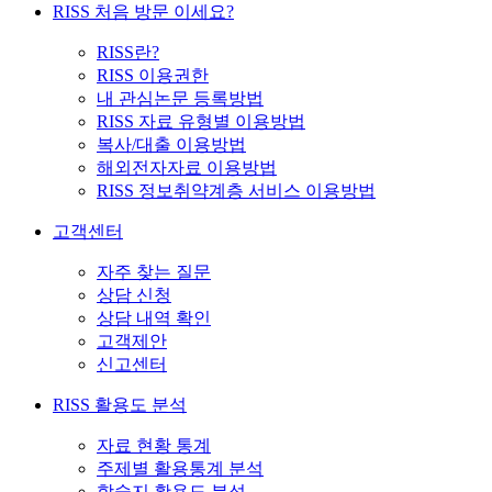
RISS 처음 방문 이세요?
RISS란?
RISS 이용권한
내 관심논문 등록방법
RISS 자료 유형별 이용방법
복사/대출 이용방법
해외전자자료 이용방법
RISS 정보취약계층 서비스 이용방법
고객센터
자주 찾는 질문
상담 신청
상담 내역 확인
고객제안
신고센터
RISS 활용도 분석
자료 현황 통계
주제별 활용통계 분석
학술지 활용도 분석