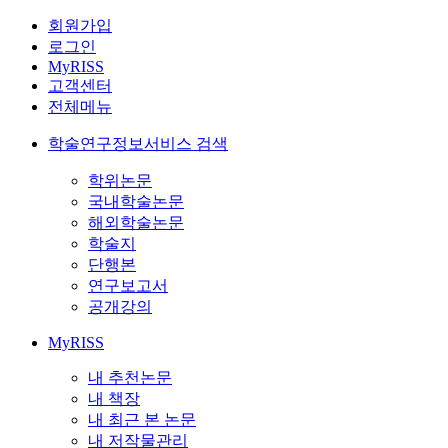
회원가입
로그인
MyRISS
고객센터
전체메뉴
학술연구정보서비스 검색
학위논문
국내학술논문
해외학술논문
학술지
단행본
연구보고서
공개강의
MyRISS
내 추천논문
내 책장
내 최근 본 논문
내 저작물관리