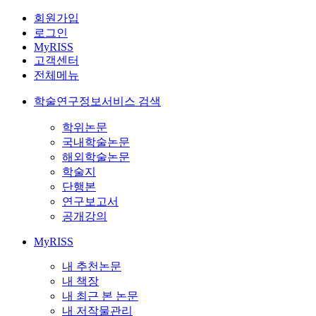
회원가입
로그인
MyRISS
고객센터
전체메뉴
학술연구정보서비스 검색
학위논문
국내학술논문
해외학술논문
학술지
단행본
연구보고서
공개강의
MyRISS
내 추천논문
내 책장
내 최근 본 논문
내 저작물관리