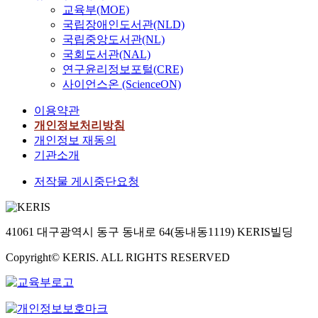
교육부(MOE)
국립장애인도서관(NLD)
국립중앙도서관(NL)
국회도서관(NAL)
연구윤리정보포털(CRE)
사이언스온 (ScienceON)
이용약관
개인정보처리방침
개인정보 재동의
기관소개
저작물 게시중단요청
41061 대구광역시 동구 동내로 64(동내동1119) KERIS빌딩
Copyright© KERIS. ALL RIGHTS RESERVED