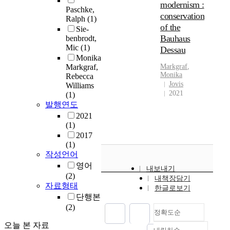
modernism :
Paschke,
conservation
Ralph
(1)
of the
Sie-
Bauhaus
benbrodt,
Mic
(1)
Dessau
Monika
Markgraf,
Markgraf
,
Monika
Rebecca
Jovis
Williams
2021
(1)
발행연도
2021
(1)
2017
(1)
작성언어
영어
내보내기
(2)
내책장담기
자료형태
한글로보기
단행본
(2)
정확도순
오늘 본 자료