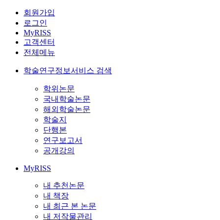
회원가입
로그인
MyRISS
고객센터
전체메뉴
학술연구정보서비스 검색
학위논문
국내학술논문
해외학술논문
학술지
단행본
연구보고서
공개강의
MyRISS
내 추천논문
내 책장
내 최근 본 논문
내 저작물관리