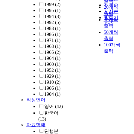
출력
1999
(2)
제목순
20개씩
1995
(1)
저자순
출력
1994
(3)
발행기
30개씩
1992
(5)
관순
출력
1988
(1)
50개씩
1986
(1)
출력
1971
(1)
100개씩
1968
(1)
출력
1965
(2)
1964
(1)
1960
(1)
1952
(1)
1929
(1)
1910
(2)
1906
(1)
1904
(1)
작성언어
영어
(42)
한국어
(13)
자료형태
단행본