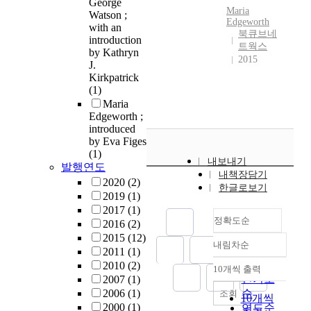
George
Maria
Watson ;
Edgeworth
with an
북큐브네
introduction
트웍스
by Kathryn
2015
J.
Kirkpatrick
(1)
Maria
Edgeworth ;
introduced
by Eva Figes
(1)
내보내기
발행연도
내책장담기
2020
(2)
한글로보기
2019
(1)
2017
(1)
정확도순
2016
(2)
2015
(12)
내림차순
정확도
2011
(1)
순
2010
(2)
10개씩 출력
내림차순
인기도
2007
(1)
2006
(1)
순
조회
10개씩
2000
(1)
연도순