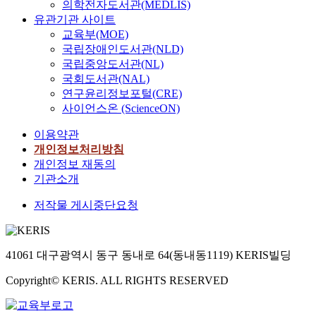
의학전자도서관(MEDLIS)
유관기관 사이트
교육부(MOE)
국립장애인도서관(NLD)
국립중앙도서관(NL)
국회도서관(NAL)
연구윤리정보포털(CRE)
사이언스온 (ScienceON)
이용약관
개인정보처리방침
개인정보 재동의
기관소개
저작물 게시중단요청
41061 대구광역시 동구 동내로 64(동내동1119) KERIS빌딩
Copyright© KERIS. ALL RIGHTS RESERVED