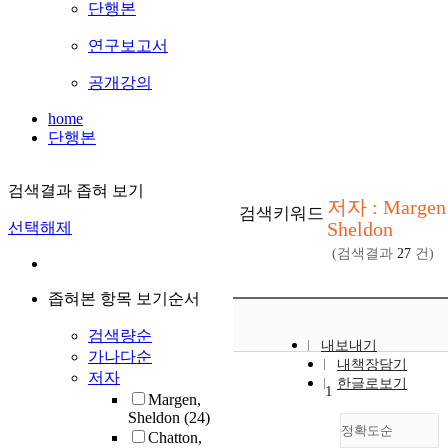
단행본
연구보고서
공개강의
home
단행본
검색결과 좁혀 보기
저자 : Margen
검색키워드
Sheldon
선택해제
(검색결과
27
건)
좁혀본 항목 보기순서
검색량순
내보내기
가나다순
내책장담기
저자
한글로보기
1
Margen,
Sheldon
(24)
정확도순
Chatton,