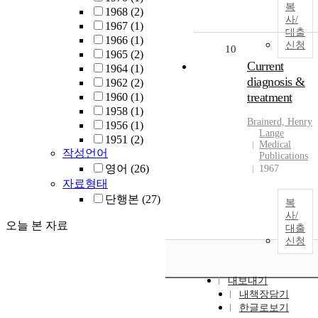
복
1968
(2)
사/
1967
(1)
대출
1966
(1)
신청
10
1965
(2)
Current
1964
(1)
diagnosis &
1962
(2)
treatment
1960
(1)
1958
(1)
Brainerd, Henry
1956
(1)
Lange
1951
(2)
Medical
작성언어
Publications
영어
(26)
1967
자료형태
단행본
(27)
복
사/
오늘 본 자료
대출
신청
내보내기
내책장담기
한글로보기