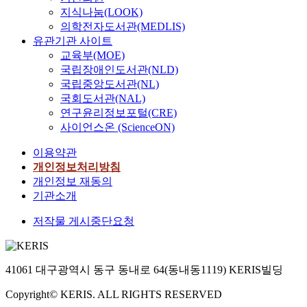
지식나눔(LOOK)
의학전자도서관(MEDLIS)
유관기관 사이트
교육부(MOE)
국립장애인도서관(NLD)
국립중앙도서관(NL)
국회도서관(NAL)
연구윤리정보포털(CRE)
사이언스온 (ScienceON)
이용약관
개인정보처리방침
개인정보 재동의
기관소개
저작물 게시중단요청
41061 대구광역시 동구 동내로 64(동내동1119) KERIS빌딩
Copyright© KERIS. ALL RIGHTS RESERVED