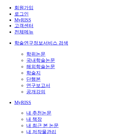
회원가입
로그인
MyRISS
고객센터
전체메뉴
학술연구정보서비스 검색
학위논문
국내학술논문
해외학술논문
학술지
단행본
연구보고서
공개강의
MyRISS
내 추천논문
내 책장
내 최근 본 논문
내 저작물관리