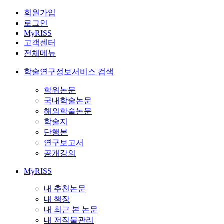
회원가입
로그인
MyRISS
고객센터
전체메뉴
학술연구정보서비스 검색
학위논문
국내학술논문
해외학술논문
학술지
단행본
연구보고서
공개강의
MyRISS
내 추천논문
내 책장
내 최근 본 논문
내 저작물관리