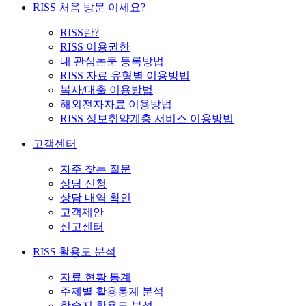
RISS 처음 방문 이세요?
RISS란?
RISS 이용권한
내 관심논문 등록방법
RISS 자료 유형별 이용방법
복사/대출 이용방법
해외전자자료 이용방법
RISS 정보취약계층 서비스 이용방법
고객센터
자주 찾는 질문
상담 신청
상담 내역 확인
고객제안
신고센터
RISS 활용도 분석
자료 현황 통계
주제별 활용통계 분석
학술지 활용도 분석