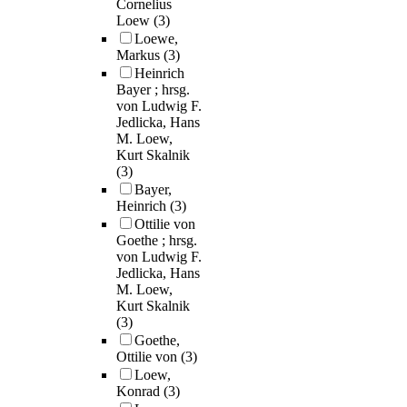
Cornelius
Loew
(3)
Loewe,
Markus
(3)
Heinrich
Bayer ; hrsg.
von Ludwig F.
Jedlicka, Hans
M. Loew,
Kurt Skalnik
(3)
Bayer,
Heinrich
(3)
Ottilie von
Goethe ; hrsg.
von Ludwig F.
Jedlicka, Hans
M. Loew,
Kurt Skalnik
(3)
Goethe,
Ottilie von
(3)
Loew,
Konrad
(3)