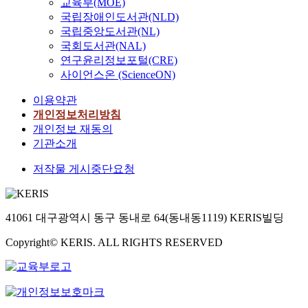
교육부(MOE)
국립장애인도서관(NLD)
국립중앙도서관(NL)
국회도서관(NAL)
연구윤리정보포털(CRE)
사이언스온 (ScienceON)
이용약관
개인정보처리방침
개인정보 재동의
기관소개
저작물 게시중단요청
41061 대구광역시 동구 동내로 64(동내동1119) KERIS빌딩
Copyright© KERIS. ALL RIGHTS RESERVED