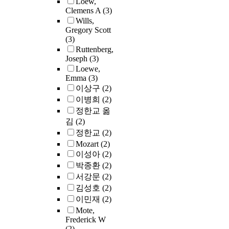
Loew,
Clemens A
(3)
Wills,
Gregory Scott
(3)
Ruttenberg,
Joseph
(3)
Loewe,
Emma
(3)
이상구
(2)
이병희
(2)
정한교 옮
김
(2)
정한교
(2)
Mozart
(2)
이성아
(2)
박종환
(2)
서강문
(2)
김성호
(2)
이민재
(2)
Mote,
Frederick W
(2)