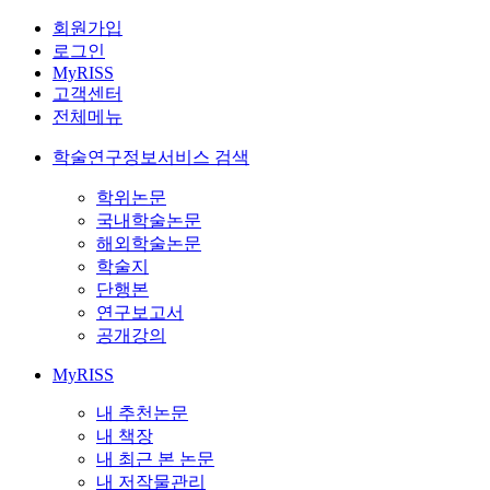
회원가입
로그인
MyRISS
고객센터
전체메뉴
학술연구정보서비스 검색
학위논문
국내학술논문
해외학술논문
학술지
단행본
연구보고서
공개강의
MyRISS
내 추천논문
내 책장
내 최근 본 논문
내 저작물관리