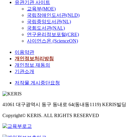
유관기관 사이트
교육부(MOE)
국립장애인도서관(NLD)
국립중앙도서관(NL)
국회도서관(NAL)
연구윤리정보포털(CRE)
사이언스온 (ScienceON)
이용약관
개인정보처리방침
개인정보 재동의
기관소개
저작물 게시중단요청
41061 대구광역시 동구 동내로 64(동내동1119) KERIS빌딩
Copyright© KERIS. ALL RIGHTS RESERVED