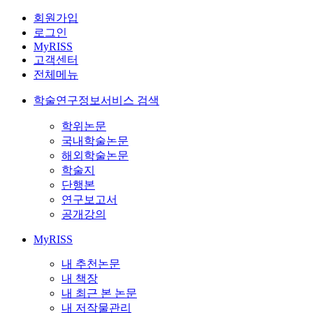
회원가입
로그인
MyRISS
고객센터
전체메뉴
학술연구정보서비스 검색
학위논문
국내학술논문
해외학술논문
학술지
단행본
연구보고서
공개강의
MyRISS
내 추천논문
내 책장
내 최근 본 논문
내 저작물관리