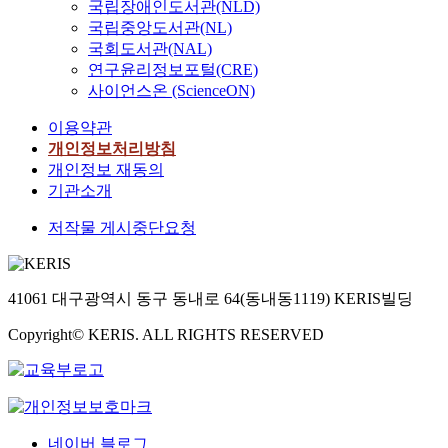
국립장애인도서관(NLD)
국립중앙도서관(NL)
국회도서관(NAL)
연구윤리정보포털(CRE)
사이언스온 (ScienceON)
이용약관
개인정보처리방침
개인정보 재동의
기관소개
저작물 게시중단요청
41061 대구광역시 동구 동내로 64(동내동1119) KERIS빌딩
Copyright© KERIS. ALL RIGHTS RESERVED
네이버 블로그