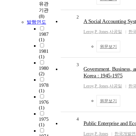
유관
기관
(8)
2
A Social Accounting Syst
발행연도
Leroy
,
P.
,
Jones
,
사공일
한
1987
(1)
원문보기
1981
(1)
3
1980
Government, Business, an
(2)
Korea : 1945-1975
1978
Leroy
,
P.
,
Jones
,
사공일
한
(1)
원문보기
1976
(1)
1975
4
Public Enterprise and E
(1)
Leroy
,
P.
,
Jones
한국개발연