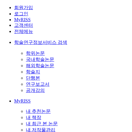
회원가입
로그인
MyRISS
고객센터
전체메뉴
학술연구정보서비스 검색
학위논문
국내학술논문
해외학술논문
학술지
단행본
연구보고서
공개강의
MyRISS
내 추천논문
내 책장
내 최근 본 논문
내 저작물관리