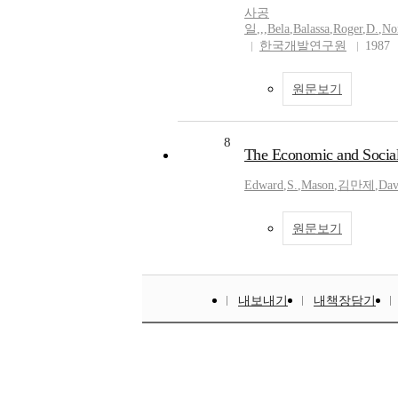
사공
일
,
,
,
Bela
,
Balassa
,
Roger
,
D.
,
No
한국개발연구원
1987
원문보기
8
The Economic and Social 
Edward
,
S.
,
Mason
,
김만제
,
Dav
원문보기
내보내기
내책장담기