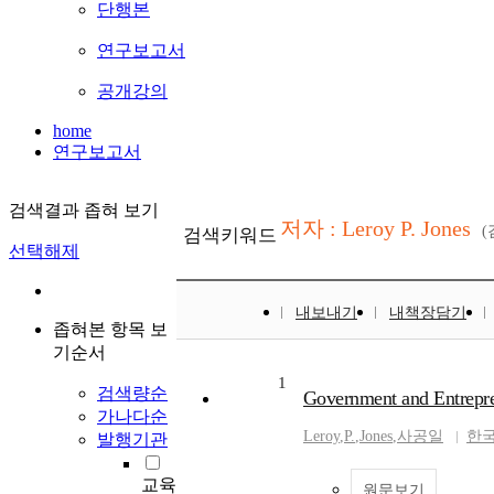
단행본
연구보고서
공개강의
home
연구보고서
검색결과 좁혀 보기
저자 : Leroy P. Jones
검색키워드
선택해제
내보내기
내책장담기
좁혀본 항목 보
기순서
1
검색량순
Government and Entrepre
가나다순
Leroy
,
P.
,
Jones
,
사공일
한
발행기관
교육
원문보기