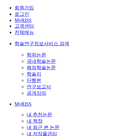
회원가입
로그인
MyRISS
고객센터
전체메뉴
학술연구정보서비스 검색
학위논문
국내학술논문
해외학술논문
학술지
단행본
연구보고서
공개강의
MyRISS
내 추천논문
내 책장
내 최근 본 논문
내 저작물관리