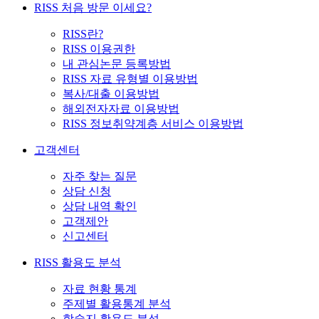
RISS 처음 방문 이세요?
RISS란?
RISS 이용권한
내 관심논문 등록방법
RISS 자료 유형별 이용방법
복사/대출 이용방법
해외전자자료 이용방법
RISS 정보취약계층 서비스 이용방법
고객센터
자주 찾는 질문
상담 신청
상담 내역 확인
고객제안
신고센터
RISS 활용도 분석
자료 현황 통계
주제별 활용통계 분석
학술지 활용도 분석