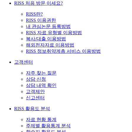
RISS 처음 방문 이세요?
RISS란?
RISS 이용권한
내 관심논문 등록방법
RISS 자료 유형별 이용방법
복사/대출 이용방법
해외전자자료 이용방법
RISS 정보취약계층 서비스 이용방법
고객센터
자주 찾는 질문
상담 신청
상담 내역 확인
고객제안
신고센터
RISS 활용도 분석
자료 현황 통계
주제별 활용통계 분석
학술지 활용도 분석