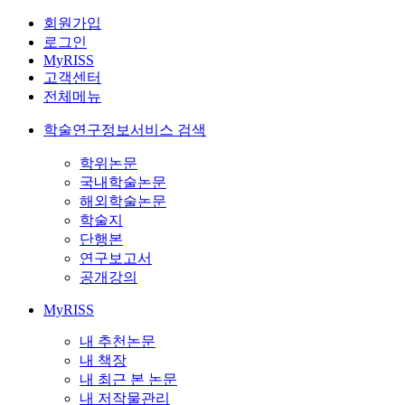
회원가입
로그인
MyRISS
고객센터
전체메뉴
학술연구정보서비스 검색
학위논문
국내학술논문
해외학술논문
학술지
단행본
연구보고서
공개강의
MyRISS
내 추천논문
내 책장
내 최근 본 논문
내 저작물관리