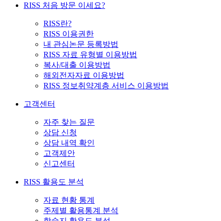
RISS 처음 방문 이세요?
RISS란?
RISS 이용권한
내 관심논문 등록방법
RISS 자료 유형별 이용방법
복사/대출 이용방법
해외전자자료 이용방법
RISS 정보취약계층 서비스 이용방법
고객센터
자주 찾는 질문
상담 신청
상담 내역 확인
고객제안
신고센터
RISS 활용도 분석
자료 현황 통계
주제별 활용통계 분석
학술지 활용도 분석