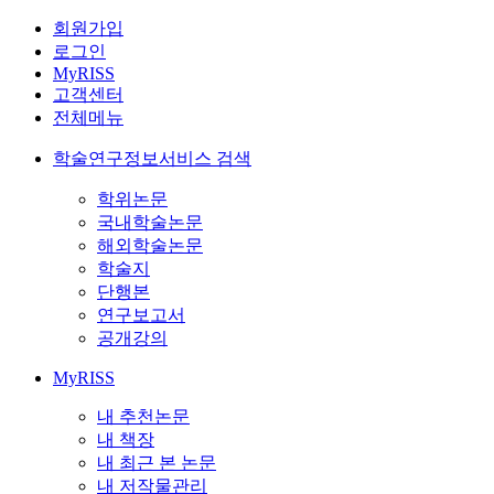
회원가입
로그인
MyRISS
고객센터
전체메뉴
학술연구정보서비스 검색
학위논문
국내학술논문
해외학술논문
학술지
단행본
연구보고서
공개강의
MyRISS
내 추천논문
내 책장
내 최근 본 논문
내 저작물관리