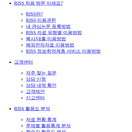
RISS 처음 방문 이세요?
RISS란?
RISS 이용권한
내 관심논문 등록방법
RISS 자료 유형별 이용방법
복사/대출 이용방법
해외전자자료 이용방법
RISS 정보취약계층 서비스 이용방법
고객센터
자주 찾는 질문
상담 신청
상담 내역 확인
고객제안
신고센터
RISS 활용도 분석
자료 현황 통계
주제별 활용통계 분석
학술지 활용도 분석