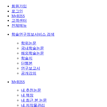
회원가입
로그인
MyRISS
고객센터
전체메뉴
학술연구정보서비스 검색
학위논문
국내학술논문
해외학술논문
학술지
단행본
연구보고서
공개강의
MyRISS
내 추천논문
내 책장
내 최근 본 논문
내 저작물관리