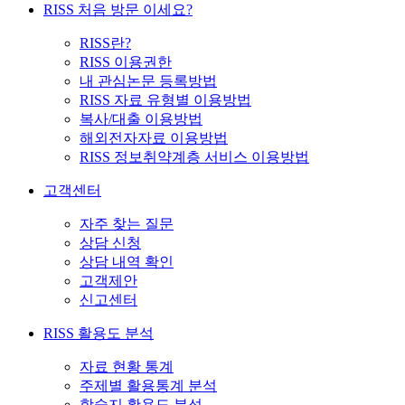
RISS 처음 방문 이세요?
RISS란?
RISS 이용권한
내 관심논문 등록방법
RISS 자료 유형별 이용방법
복사/대출 이용방법
해외전자자료 이용방법
RISS 정보취약계층 서비스 이용방법
고객센터
자주 찾는 질문
상담 신청
상담 내역 확인
고객제안
신고센터
RISS 활용도 분석
자료 현황 통계
주제별 활용통계 분석
학술지 활용도 분석