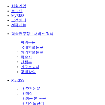
회원가입
로그인
MyRISS
고객센터
전체메뉴
학술연구정보서비스 검색
학위논문
국내학술논문
해외학술논문
학술지
단행본
연구보고서
공개강의
MyRISS
내 추천논문
내 책장
내 최근 본 논문
내 저작물관리