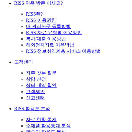
RISS 처음 방문 이세요?
RISS란?
RISS 이용권한
내 관심논문 등록방법
RISS 자료 유형별 이용방법
복사/대출 이용방법
해외전자자료 이용방법
RISS 정보취약계층 서비스 이용방법
고객센터
자주 찾는 질문
상담 신청
상담 내역 확인
고객제안
신고센터
RISS 활용도 분석
자료 현황 통계
주제별 활용통계 분석
학술지 활용도 분석