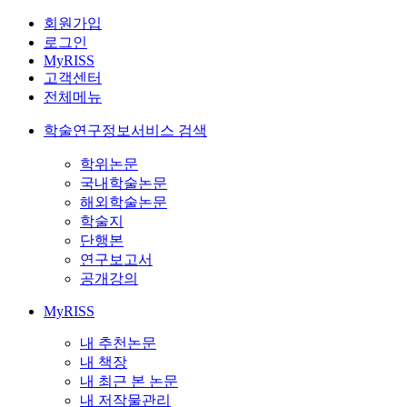
회원가입
로그인
MyRISS
고객센터
전체메뉴
학술연구정보서비스 검색
학위논문
국내학술논문
해외학술논문
학술지
단행본
연구보고서
공개강의
MyRISS
내 추천논문
내 책장
내 최근 본 논문
내 저작물관리