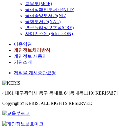
교육부(MOE)
국립장애인도서관(NLD)
국립중앙도서관(NL)
국회도서관(NAL)
연구윤리정보포털(CRE)
사이언스온 (ScienceON)
이용약관
개인정보처리방침
개인정보 재동의
기관소개
저작물 게시중단요청
41061 대구광역시 동구 동내로 64(동내동1119) KERIS빌딩
Copyright© KERIS. ALL RIGHTS RESERVED