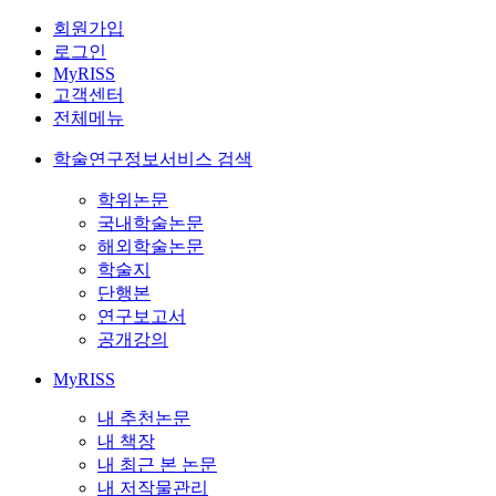
회원가입
로그인
MyRISS
고객센터
전체메뉴
학술연구정보서비스 검색
학위논문
국내학술논문
해외학술논문
학술지
단행본
연구보고서
공개강의
MyRISS
내 추천논문
내 책장
내 최근 본 논문
내 저작물관리