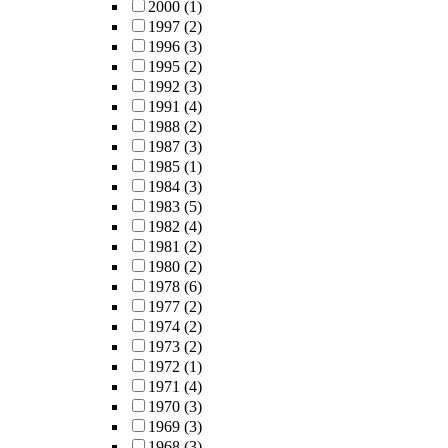
2000
(1)
1997
(2)
1996
(3)
1995
(2)
1992
(3)
1991
(4)
1988
(2)
1987
(3)
1985
(1)
1984
(3)
1983
(5)
1982
(4)
1981
(2)
1980
(2)
1978
(6)
1977
(2)
1974
(2)
1973
(2)
1972
(1)
1971
(4)
1970
(3)
1969
(3)
1968
(3)