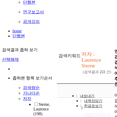
단행본
연구보고서
공개강의
home
단행본
검색결과 좁혀 보기
저자 :
검색키워드
Laurence
선택해제
Sterne
(검색결과
222
건)
좁혀본 항목 보기순서
검색량순
가나다순
내보내기
저자
내책장담기
Sterne,
한글로보기
1
Laurence
(198)