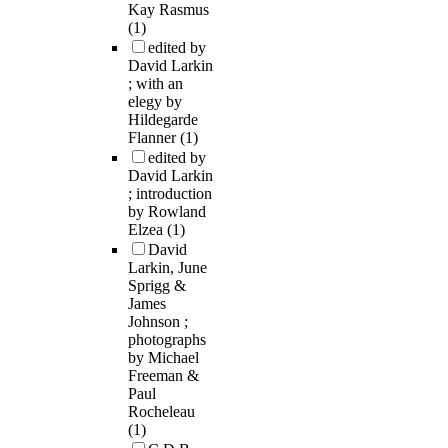
Kay Rasmus
(1)
edited by
David Larkin
; with an
elegy by
Hildegarde
Flanner
(1)
edited by
David Larkin
; introduction
by Rowland
Elzea
(1)
David
Larkin, June
Sprigg &
James
Johnson ;
photographs
by Michael
Freeman &
Paul
Rocheleau
(1)