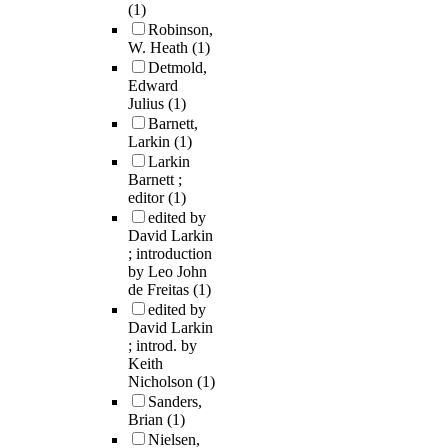
(1)
Robinson,
W. Heath
(1)
Detmold,
Edward
Julius
(1)
Barnett,
Larkin
(1)
Larkin
Barnett ;
editor
(1)
edited by
David Larkin
; introduction
by Leo John
de Freitas
(1)
edited by
David Larkin
; introd. by
Keith
Nicholson
(1)
Sanders,
Brian
(1)
Nielsen,