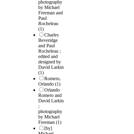
photography
by Michael
Freeman and
Paul
Rocheleau
(1)
Charles
Beveridge
and Paul
Rocheleau ;
edited and
designed by
David Larkin
(1)
Romero,
Orlando
(1)
Orlando
Romero and
David Larkin
;
photography
by Michael
Freeman
(1)
[by]
Michael