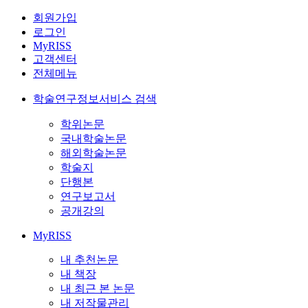
회원가입
로그인
MyRISS
고객센터
전체메뉴
학술연구정보서비스 검색
학위논문
국내학술논문
해외학술논문
학술지
단행본
연구보고서
공개강의
MyRISS
내 추천논문
내 책장
내 최근 본 논문
내 저작물관리