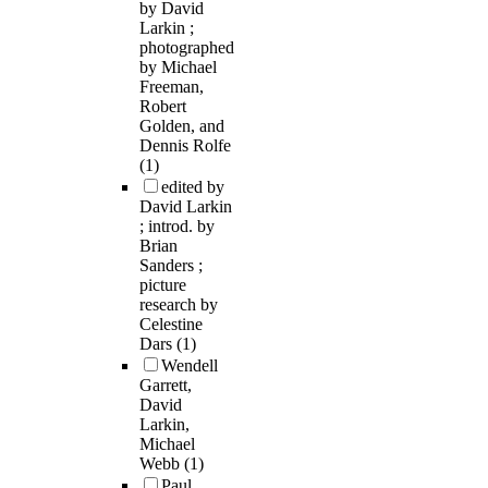
by David
Larkin ;
photographed
by Michael
Freeman,
Robert
Golden, and
Dennis Rolfe
(1)
edited by
David Larkin
; introd. by
Brian
Sanders ;
picture
research by
Celestine
Dars
(1)
Wendell
Garrett,
David
Larkin,
Michael
Webb
(1)
Paul