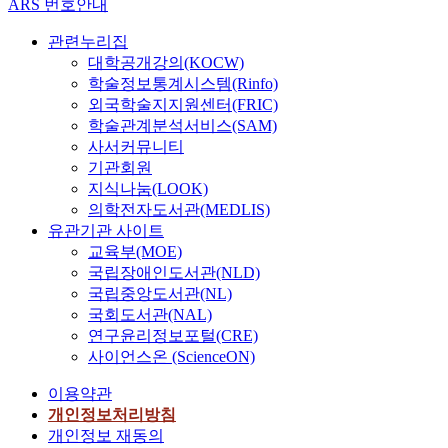
ARS 번호안내
관련누리집
대학공개강의(KOCW)
학술정보통계시스템(Rinfo)
외국학술지지원센터(FRIC)
학술관계분석서비스(SAM)
사서커뮤니티
기관회원
지식나눔(LOOK)
의학전자도서관(MEDLIS)
유관기관 사이트
교육부(MOE)
국립장애인도서관(NLD)
국립중앙도서관(NL)
국회도서관(NAL)
연구윤리정보포털(CRE)
사이언스온 (ScienceON)
이용약관
개인정보처리방침
개인정보 재동의