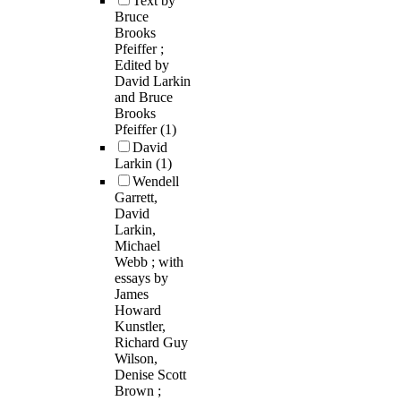
Text by
Bruce
Brooks
Pfeiffer ;
Edited by
David Larkin
and Bruce
Brooks
Pfeiffer
(1)
David
Larkin
(1)
Wendell
Garrett,
David
Larkin,
Michael
Webb ; with
essays by
James
Howard
Kunstler,
Richard Guy
Wilson,
Denise Scott
Brown ;