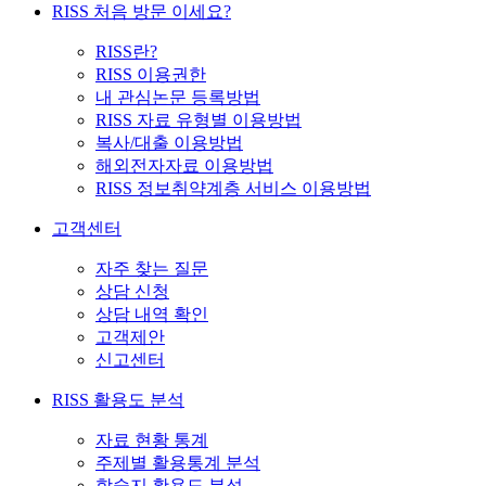
RISS 처음 방문 이세요?
RISS란?
RISS 이용권한
내 관심논문 등록방법
RISS 자료 유형별 이용방법
복사/대출 이용방법
해외전자자료 이용방법
RISS 정보취약계층 서비스 이용방법
고객센터
자주 찾는 질문
상담 신청
상담 내역 확인
고객제안
신고센터
RISS 활용도 분석
자료 현황 통계
주제별 활용통계 분석
학술지 활용도 분석