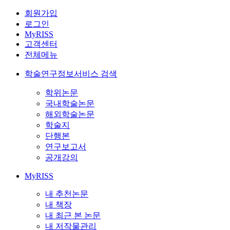
회원가입
로그인
MyRISS
고객센터
전체메뉴
학술연구정보서비스 검색
학위논문
국내학술논문
해외학술논문
학술지
단행본
연구보고서
공개강의
MyRISS
내 추천논문
내 책장
내 최근 본 논문
내 저작물관리