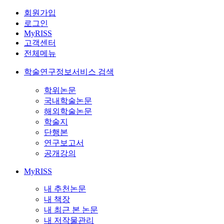
회원가입
로그인
MyRISS
고객센터
전체메뉴
학술연구정보서비스 검색
학위논문
국내학술논문
해외학술논문
학술지
단행본
연구보고서
공개강의
MyRISS
내 추천논문
내 책장
내 최근 본 논문
내 저작물관리