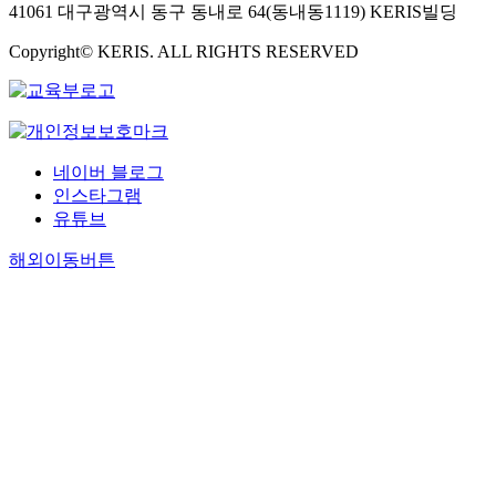
41061 대구광역시 동구 동내로 64(동내동1119) KERIS빌딩
Copyright© KERIS. ALL RIGHTS RESERVED
네이버 블로그
인스타그램
유튜브
해외이동버튼