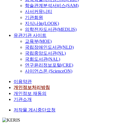
학술관계분석서비스(SAM)
사서커뮤니티
기관회원
지식나눔(LOOK)
의학전자도서관(MEDLIS)
유관기관 사이트
교육부(MOE)
국립장애인도서관(NLD)
국립중앙도서관(NL)
국회도서관(NAL)
연구윤리정보포털(CRE)
사이언스온 (ScienceON)
이용약관
개인정보처리방침
개인정보 재동의
기관소개
저작물 게시중단요청