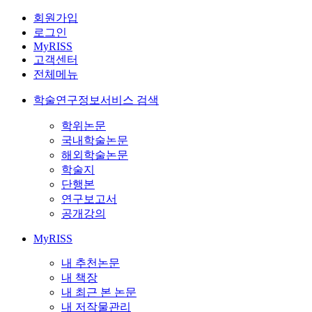
회원가입
로그인
MyRISS
고객센터
전체메뉴
학술연구정보서비스 검색
학위논문
국내학술논문
해외학술논문
학술지
단행본
연구보고서
공개강의
MyRISS
내 추천논문
내 책장
내 최근 본 논문
내 저작물관리