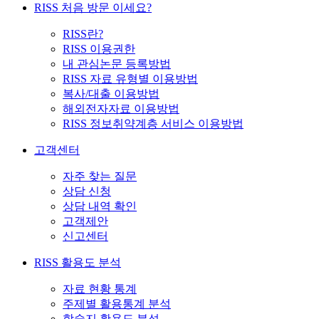
RISS 처음 방문 이세요?
RISS란?
RISS 이용권한
내 관심논문 등록방법
RISS 자료 유형별 이용방법
복사/대출 이용방법
해외전자자료 이용방법
RISS 정보취약계층 서비스 이용방법
고객센터
자주 찾는 질문
상담 신청
상담 내역 확인
고객제안
신고센터
RISS 활용도 분석
자료 현황 통계
주제별 활용통계 분석
학술지 활용도 분석