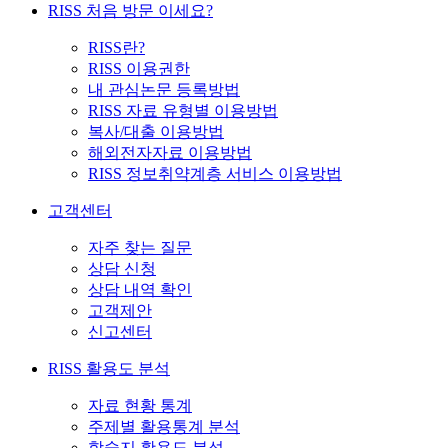
RISS 처음 방문 이세요?
RISS란?
RISS 이용권한
내 관심논문 등록방법
RISS 자료 유형별 이용방법
복사/대출 이용방법
해외전자자료 이용방법
RISS 정보취약계층 서비스 이용방법
고객센터
자주 찾는 질문
상담 신청
상담 내역 확인
고객제안
신고센터
RISS 활용도 분석
자료 현황 통계
주제별 활용통계 분석
학술지 활용도 분석