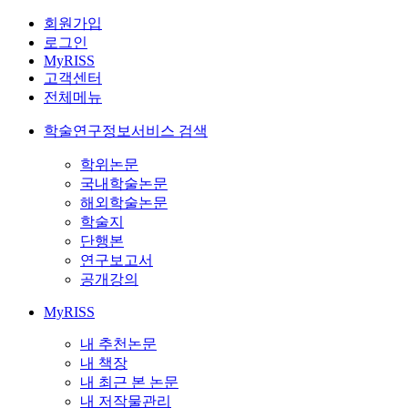
회원가입
로그인
MyRISS
고객센터
전체메뉴
학술연구정보서비스 검색
학위논문
국내학술논문
해외학술논문
학술지
단행본
연구보고서
공개강의
MyRISS
내 추천논문
내 책장
내 최근 본 논문
내 저작물관리