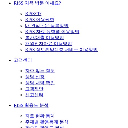
RISS 처음 방문 이세요?
RISS란?
RISS 이용권한
내 관심논문 등록방법
RISS 자료 유형별 이용방법
복사/대출 이용방법
해외전자자료 이용방법
RISS 정보취약계층 서비스 이용방법
고객센터
자주 찾는 질문
상담 신청
상담 내역 확인
고객제안
신고센터
RISS 활용도 분석
자료 현황 통계
주제별 활용통계 분석
학술지 활용도 분석