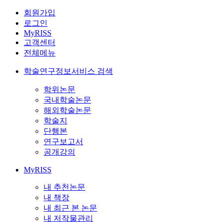
회원가입
로그인
MyRISS
고객센터
전체메뉴
학술연구정보서비스 검색
학위논문
국내학술논문
해외학술논문
학술지
단행본
연구보고서
공개강의
MyRISS
내 추천논문
내 책장
내 최근 본 논문
내 저작물관리