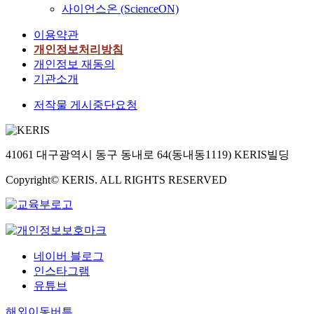
사이언스온 (ScienceON)
이용약관
개인정보처리방침
개인정보 재동의
기관소개
저작물 게시중단요청
41061 대구광역시 동구 동내로 64(동내동1119) KERIS빌딩
Copyright© KERIS. ALL RIGHTS RESERVED
네이버 블로그
인스타그램
유튜브
해외이동버튼