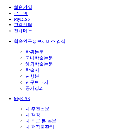
회원가입
로그인
MyRISS
고객센터
전체메뉴
학술연구정보서비스 검색
학위논문
국내학술논문
해외학술논문
학술지
단행본
연구보고서
공개강의
MyRISS
내 추천논문
내 책장
내 최근 본 논문
내 저작물관리