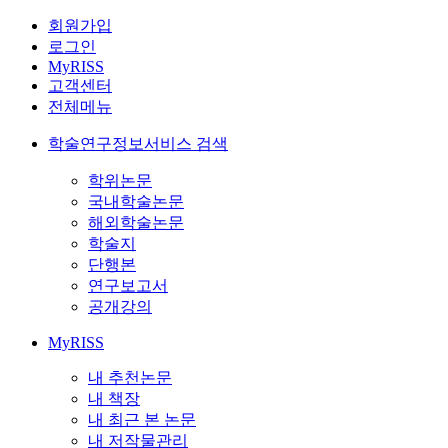
회원가입
로그인
MyRISS
고객센터
전체메뉴
학술연구정보서비스 검색
학위논문
국내학술논문
해외학술논문
학술지
단행본
연구보고서
공개강의
MyRISS
내 추천논문
내 책장
내 최근 본 논문
내 저작물관리