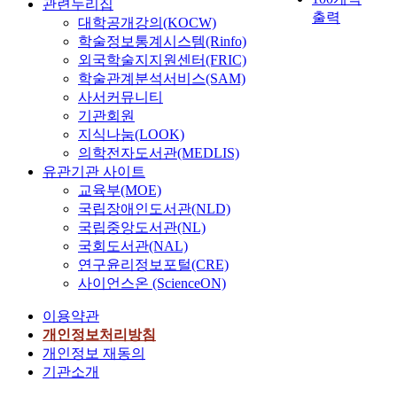
관련누리집
출력
대학공개강의(KOCW)
학술정보통계시스템(Rinfo)
외국학술지지원센터(FRIC)
학술관계분석서비스(SAM)
사서커뮤니티
기관회원
지식나눔(LOOK)
의학전자도서관(MEDLIS)
유관기관 사이트
교육부(MOE)
국립장애인도서관(NLD)
국립중앙도서관(NL)
국회도서관(NAL)
연구윤리정보포털(CRE)
사이언스온 (ScienceON)
이용약관
개인정보처리방침
개인정보 재동의
기관소개