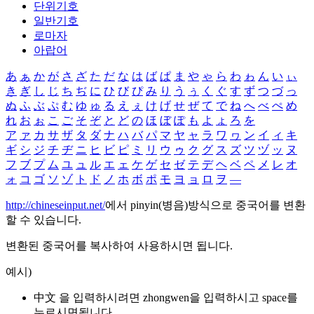
단위기호
일반기호
로마자
아랍어
あ
ぁ
か
が
さ
ざ
た
だ
な
は
ば
ぱ
ま
や
ゃ
ら
わ
ゎ
ん
い
ぃ
き
ぎ
し
じ
ち
ぢ
に
ひ
び
ぴ
み
り
う
ぅ
く
ぐ
す
ず
つ
づ
っ
ぬ
ふ
ぶ
ぷ
む
ゆ
ゅ
る
え
ぇ
け
げ
せ
ぜ
て
で
ね
へ
べ
ぺ
め
れ
お
ぉ
こ
ご
そ
ぞ
と
ど
の
ほ
ぼ
ぽ
も
よ
ょ
ろ
を
ア
ァ
カ
サ
ザ
タ
ダ
ナ
ハ
バ
パ
マ
ヤ
ャ
ラ
ワ
ヮ
ン
イ
ィ
キ
ギ
シ
ジ
チ
ヂ
ニ
ヒ
ビ
ピ
ミ
リ
ウ
ゥ
ク
グ
ス
ズ
ツ
ヅ
ッ
ヌ
フ
ブ
プ
ム
ユ
ュ
ル
エ
ェ
ケ
ゲ
セ
ゼ
テ
デ
ヘ
ベ
ペ
メ
レ
オ
ォ
コ
ゴ
ソ
ゾ
ト
ド
ノ
ホ
ボ
ポ
モ
ヨ
ョ
ロ
ヲ
―
http://chineseinput.net/
에서 pinyin(병음)방식으로 중국어를 변환
할 수 있습니다.
변환된 중국어를 복사하여 사용하시면 됩니다.
예시)
中文 을 입력하시려면
zhongwen
을 입력하시고 space를
누르시면됩니다.