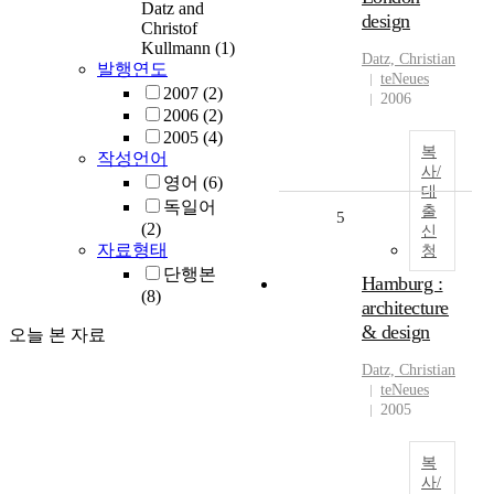
Datz and
design
Christof
Kullmann
(1)
Datz, Christian
발행연도
teNeues
2007
(2)
2006
2006
(2)
2005
(4)
복
작성언어
사/
영어
(6)
대
독일어
출
5
(2)
신
자료형태
청
단행본
Hamburg :
(8)
architecture
& design
오늘 본 자료
Datz, Christian
teNeues
2005
복
사/