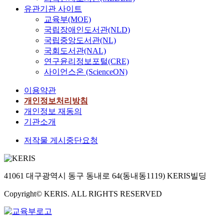
유관기관 사이트
교육부(MOE)
국립장애인도서관(NLD)
국립중앙도서관(NL)
국회도서관(NAL)
연구윤리정보포털(CRE)
사이언스온 (ScienceON)
이용약관
개인정보처리방침
개인정보 재동의
기관소개
저작물 게시중단요청
41061 대구광역시 동구 동내로 64(동내동1119) KERIS빌딩
Copyright© KERIS. ALL RIGHTS RESERVED