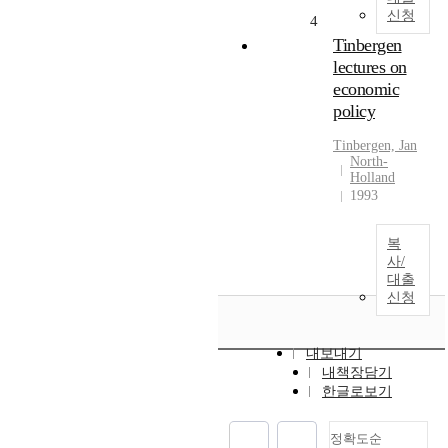
신청
4
Tinbergen
lectures on
economic
policy
Tinbergen, Jan
North-
Holland
1993
복
사/
대출
신청
내보내기
내책장담기
한글로보기
정확도순