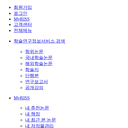
회원가입
로그인
MyRISS
고객센터
전체메뉴
학술연구정보서비스 검색
학위논문
국내학술논문
해외학술논문
학술지
단행본
연구보고서
공개강의
MyRISS
내 추천논문
내 책장
내 최근 본 논문
내 저작물관리