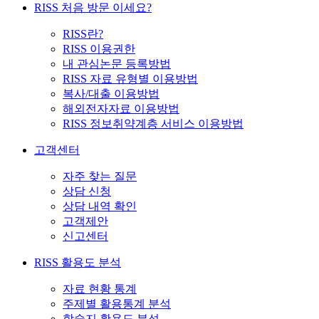
RISS 처음 방문 이세요?
RISS란?
RISS 이용권한
내 관심논문 등록방법
RISS 자료 유형별 이용방법
복사/대출 이용방법
해외전자자료 이용방법
RISS 정보취약계층 서비스 이용방법
고객센터
자주 찾는 질문
상담 신청
상담 내역 확인
고객제안
신고센터
RISS 활용도 분석
자료 현황 통계
주제별 활용통계 분석
학술지 활용도 분석