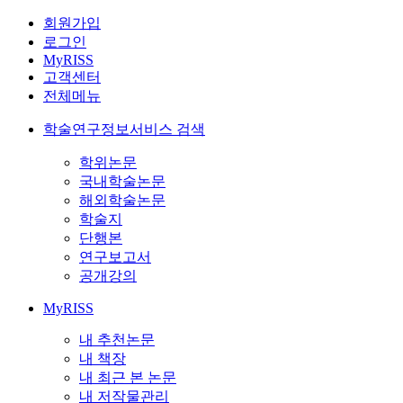
회원가입
로그인
MyRISS
고객센터
전체메뉴
학술연구정보서비스 검색
학위논문
국내학술논문
해외학술논문
학술지
단행본
연구보고서
공개강의
MyRISS
내 추천논문
내 책장
내 최근 본 논문
내 저작물관리