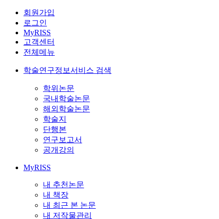
회원가입
로그인
MyRISS
고객센터
전체메뉴
학술연구정보서비스 검색
학위논문
국내학술논문
해외학술논문
학술지
단행본
연구보고서
공개강의
MyRISS
내 추천논문
내 책장
내 최근 본 논문
내 저작물관리