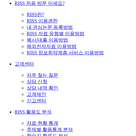
RISS 처음 방문 이세요?
RISS란?
RISS 이용권한
내 관심논문 등록방법
RISS 자료 유형별 이용방법
복사/대출 이용방법
해외전자자료 이용방법
RISS 정보취약계층 서비스 이용방법
고객센터
자주 찾는 질문
상담 신청
상담 내역 확인
고객제안
신고센터
RISS 활용도 분석
자료 현황 통계
주제별 활용통계 분석
학술지 활용도 분석