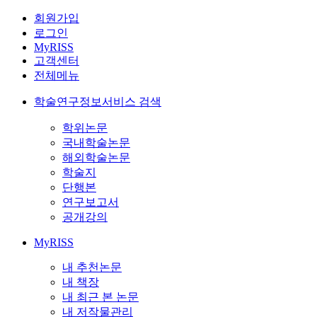
회원가입
로그인
MyRISS
고객센터
전체메뉴
학술연구정보서비스 검색
학위논문
국내학술논문
해외학술논문
학술지
단행본
연구보고서
공개강의
MyRISS
내 추천논문
내 책장
내 최근 본 논문
내 저작물관리