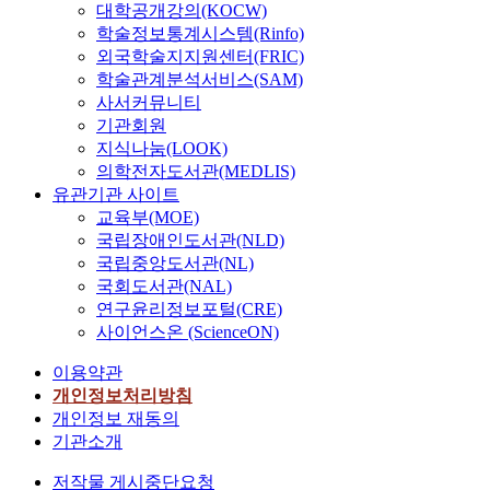
대학공개강의(KOCW)
학술정보통계시스템(Rinfo)
외국학술지지원센터(FRIC)
학술관계분석서비스(SAM)
사서커뮤니티
기관회원
지식나눔(LOOK)
의학전자도서관(MEDLIS)
유관기관 사이트
교육부(MOE)
국립장애인도서관(NLD)
국립중앙도서관(NL)
국회도서관(NAL)
연구윤리정보포털(CRE)
사이언스온 (ScienceON)
이용약관
개인정보처리방침
개인정보 재동의
기관소개
저작물 게시중단요청