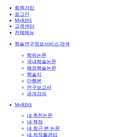
회원가입
로그인
MyRISS
고객센터
전체메뉴
학술연구정보서비스 검색
학위논문
국내학술논문
해외학술논문
학술지
단행본
연구보고서
공개강의
MyRISS
내 추천논문
내 책장
내 최근 본 논문
내 저작물관리