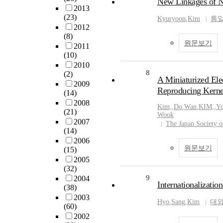
New Linkages of N
2013
(23)
Kyuryoon
,
Kim
통
2012
(8)
원문보기
2011
(10)
2010
8
(2)
A Miniaturized El
2009
Reproducing Kerne
(14)
2008
Kim,
,
Do
,
Wan
,
KIM,
,
Yo
(21)
Wook
2007
The Japan Society o
(14)
2006
원문보기
(15)
2005
(32)
9
2004
Internationalizatio
(38)
2003
Hyo
,
Sang
,
Kim
대
(60)
2002