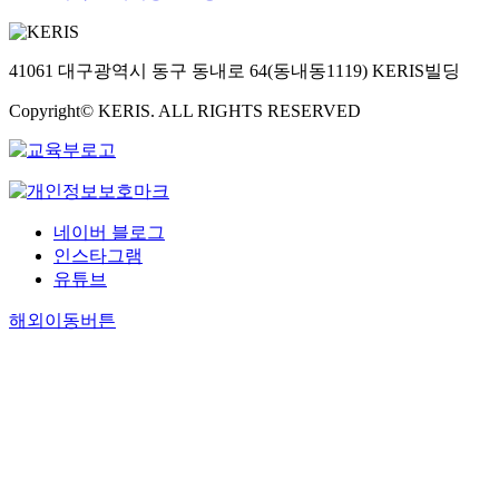
41061 대구광역시 동구 동내로 64(동내동1119) KERIS빌딩
Copyright© KERIS. ALL RIGHTS RESERVED
네이버 블로그
인스타그램
유튜브
해외이동버튼