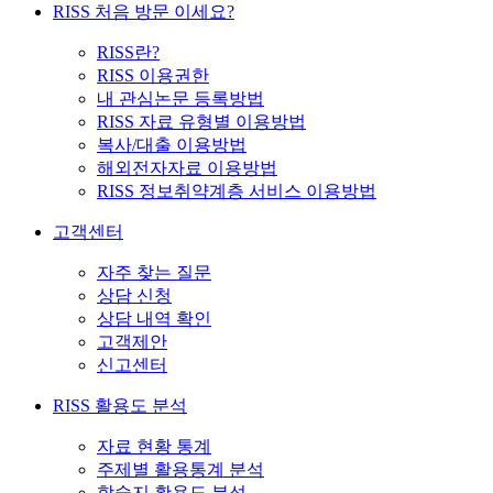
RISS 처음 방문 이세요?
RISS란?
RISS 이용권한
내 관심논문 등록방법
RISS 자료 유형별 이용방법
복사/대출 이용방법
해외전자자료 이용방법
RISS 정보취약계층 서비스 이용방법
고객센터
자주 찾는 질문
상담 신청
상담 내역 확인
고객제안
신고센터
RISS 활용도 분석
자료 현황 통계
주제별 활용통계 분석
학술지 활용도 분석