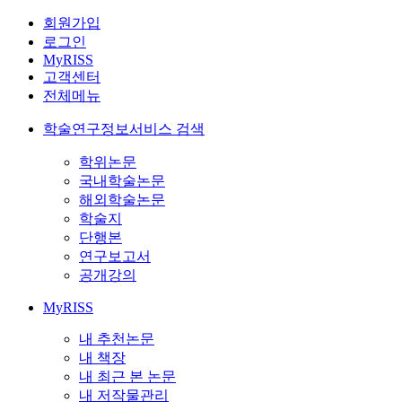
회원가입
로그인
MyRISS
고객센터
전체메뉴
학술연구정보서비스 검색
학위논문
국내학술논문
해외학술논문
학술지
단행본
연구보고서
공개강의
MyRISS
내 추천논문
내 책장
내 최근 본 논문
내 저작물관리