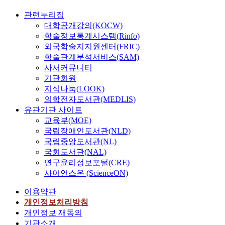
관련누리집
대학공개강의(KOCW)
학술정보통계시스템(Rinfo)
외국학술지지원센터(FRIC)
학술관계분석서비스(SAM)
사서커뮤니티
기관회원
지식나눔(LOOK)
의학전자도서관(MEDLIS)
유관기관 사이트
교육부(MOE)
국립장애인도서관(NLD)
국립중앙도서관(NL)
국회도서관(NAL)
연구윤리정보포털(CRE)
사이언스온 (ScienceON)
이용약관
개인정보처리방침
개인정보 재동의
기관소개