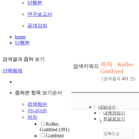
단행본
연구보고서
공개강의
home
단행본
검색결과 좁혀 보기
저자 : Keller
검색키워드
Gottfried
선택해제
(검색결과
421
건)
좁혀본 항목 보기순서
검색량순
내보내기
가나다순
내책장담기
저자
한글로보기
1
Keller,
Gottfried
(391)
정확도순
Gottfried