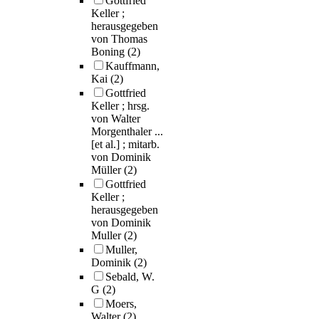
Gottfried
Keller ;
herausgegeben
von Thomas
Boning
(2)
Kauffmann,
Kai
(2)
Gottfried
Keller ; hrsg.
von Walter
Morgenthaler ...
[et al.] ; mitarb.
von Dominik
Müller
(2)
Gottfried
Keller ;
herausgegeben
von Dominik
Muller
(2)
Muller,
Dominik
(2)
Sebald, W.
G
(2)
Moers,
Walter
(2)