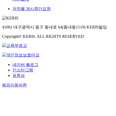
저작물 게시중단요청
41061 대구광역시 동구 동내로 64(동내동1119) KERIS빌딩
Copyright© KERIS. ALL RIGHTS RESERVED
네이버 블로그
인스타그램
유튜브
해외이동버튼