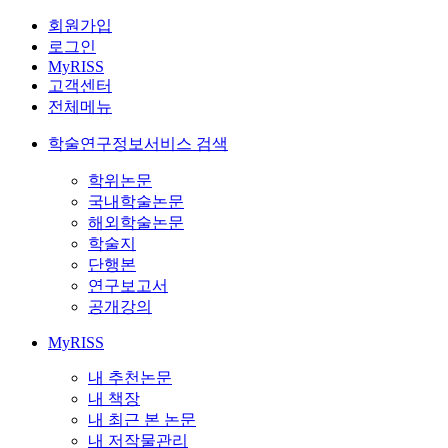
회원가입
로그인
MyRISS
고객센터
전체메뉴
학술연구정보서비스 검색
학위논문
국내학술논문
해외학술논문
학술지
단행본
연구보고서
공개강의
MyRISS
내 추천논문
내 책장
내 최근 본 논문
내 저작물관리