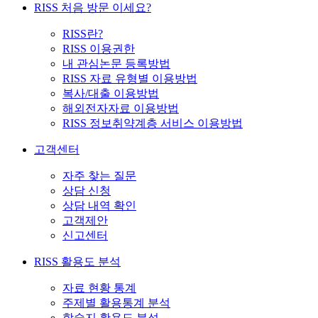
RISS 처음 방문 이세요?
RISS란?
RISS 이용권한
내 관심논문 등록방법
RISS 자료 유형별 이용방법
복사/대출 이용방법
해외전자자료 이용방법
RISS 정보취약계층 서비스 이용방법
고객센터
자주 찾는 질문
상담 신청
상담 내역 확인
고객제안
신고센터
RISS 활용도 분석
자료 현황 통계
주제별 활용통계 분석
학술지 활용도 분석