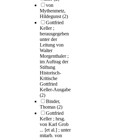
von
Mythenmetz,
Hildegunst
(2)
Gottfried
Keller ;
herausgegeben
unter der
Leitung von
Walter
Morgenthaler ;
im Auftrag der
Stiftung
Historisch-
Kritische
Gottfried
Keller-Ausgabe
(2)
Binder,
Thomas
(2)
Gottfried
Keller ; hrsg.
von Karl Grob
... [et al.] ; unter
mitarb. von