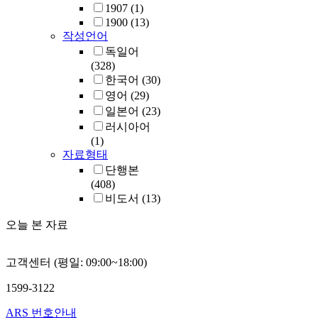
1907
(1)
1900
(13)
작성언어
독일어
(328)
한국어
(30)
영어
(29)
일본어
(23)
러시아어
(1)
자료형태
단행본
(408)
비도서
(13)
오늘 본 자료
고객센터 (평일: 09:00~18:00)
1599-3122
ARS 번호안내