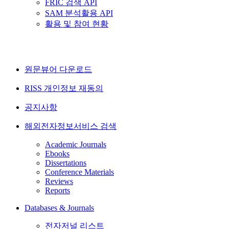
FRIC 검색 API
SAM 분석활용 API
활용 및 참여 현황
원문뷰어 다운로드
RISS 개인정보 재동의
공지사항
해외전자정보서비스 검색
Academic Journals
Ebooks
Dissertations
Conference Materials
Reviews
Reports
Databases & Journals
전자저널 리스트