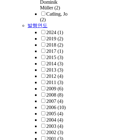
Dominik
Müller
(2)
Catling, Jo
(2)
발행연도
2024
(1)
2019
(2)
2018
(2)
2017
(1)
2015
(3)
2014
(3)
2013
(3)
2012
(4)
2011
(3)
2009
(6)
2008
(8)
2007
(4)
2006
(10)
2005
(4)
2004
(4)
2003
(4)
2002
(3)
2001
(3)