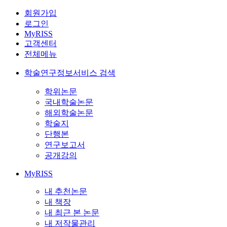
회원가입
로그인
MyRISS
고객센터
전체메뉴
학술연구정보서비스 검색
학위논문
국내학술논문
해외학술논문
학술지
단행본
연구보고서
공개강의
MyRISS
내 추천논문
내 책장
내 최근 본 논문
내 저작물관리