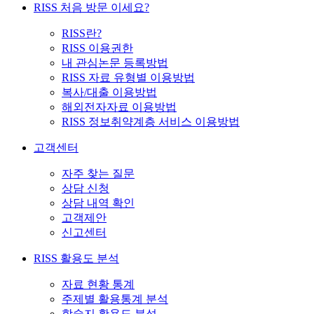
RISS 처음 방문 이세요?
RISS란?
RISS 이용권한
내 관심논문 등록방법
RISS 자료 유형별 이용방법
복사/대출 이용방법
해외전자자료 이용방법
RISS 정보취약계층 서비스 이용방법
고객센터
자주 찾는 질문
상담 신청
상담 내역 확인
고객제안
신고센터
RISS 활용도 분석
자료 현황 통계
주제별 활용통계 분석
학술지 활용도 분석