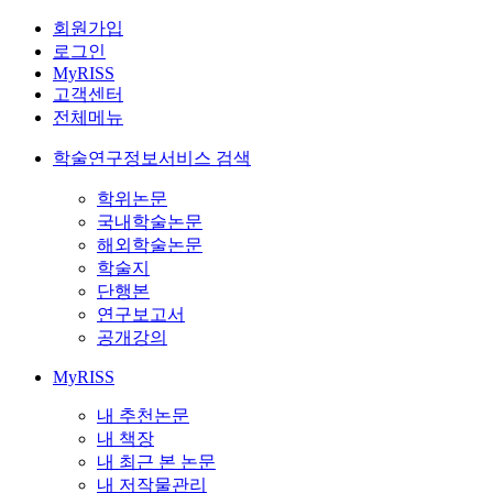
회원가입
로그인
MyRISS
고객센터
전체메뉴
학술연구정보서비스 검색
학위논문
국내학술논문
해외학술논문
학술지
단행본
연구보고서
공개강의
MyRISS
내 추천논문
내 책장
내 최근 본 논문
내 저작물관리