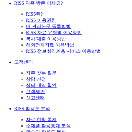
RISS 처음 방문 이세요?
RISS란?
RISS 이용권한
내 관심논문 등록방법
RISS 자료 유형별 이용방법
복사/대출 이용방법
해외전자자료 이용방법
RISS 정보취약계층 서비스 이용방법
고객센터
자주 찾는 질문
상담 신청
상담 내역 확인
고객제안
신고센터
RISS 활용도 분석
자료 현황 통계
주제별 활용통계 분석
학술지 활용도 분석