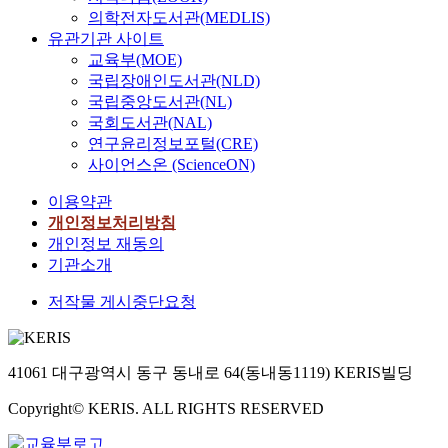
의학전자도서관(MEDLIS)
유관기관 사이트
교육부(MOE)
국립장애인도서관(NLD)
국립중앙도서관(NL)
국회도서관(NAL)
연구윤리정보포털(CRE)
사이언스온 (ScienceON)
이용약관
개인정보처리방침
개인정보 재동의
기관소개
저작물 게시중단요청
41061 대구광역시 동구 동내로 64(동내동1119) KERIS빌딩
Copyright© KERIS. ALL RIGHTS RESERVED