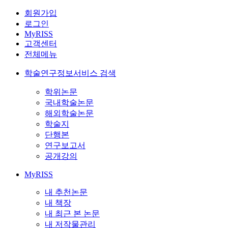
회원가입
로그인
MyRISS
고객센터
전체메뉴
학술연구정보서비스 검색
학위논문
국내학술논문
해외학술논문
학술지
단행본
연구보고서
공개강의
MyRISS
내 추천논문
내 책장
내 최근 본 논문
내 저작물관리