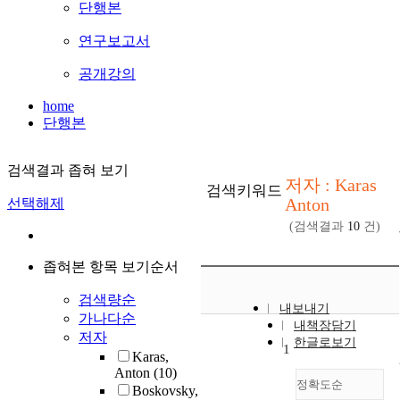
단행본
연구보고서
공개강의
home
단행본
검색결과 좁혀 보기
저자 : Karas
검색키워드
Anton
선택해제
(검색결과
10
건)
좁혀본 항목 보기순서
검색량순
내보내기
가나다순
내책장담기
저자
한글로보기
1
Karas,
Anton
(10)
정확도순
Boskovsky,