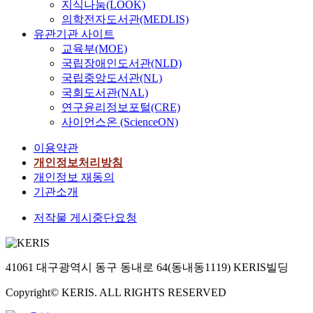
지식나눔(LOOK)
의학전자도서관(MEDLIS)
유관기관 사이트
교육부(MOE)
국립장애인도서관(NLD)
국립중앙도서관(NL)
국회도서관(NAL)
연구윤리정보포털(CRE)
사이언스온 (ScienceON)
이용약관
개인정보처리방침
개인정보 재동의
기관소개
저작물 게시중단요청
41061 대구광역시 동구 동내로 64(동내동1119) KERIS빌딩
Copyright© KERIS. ALL RIGHTS RESERVED