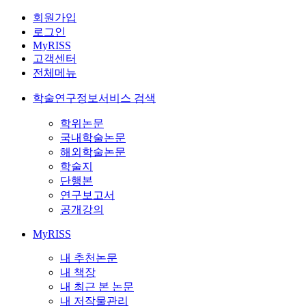
회원가입
로그인
MyRISS
고객센터
전체메뉴
학술연구정보서비스 검색
학위논문
국내학술논문
해외학술논문
학술지
단행본
연구보고서
공개강의
MyRISS
내 추천논문
내 책장
내 최근 본 논문
내 저작물관리