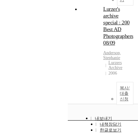
Lurzer's
archive
special : 200
Best AD
Photographers
08/09
Anderson,
Stephanie
Lurzers
Archive
2006
복사/
대출
신청
내보내기
내책장담기
한글로보기