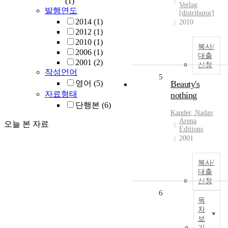
(1)
Verlag
발행연도
[distributor]
2014
(1)
2010
2012
(1)
2010
(1)
복사/
2006
(1)
대출
2001
(2)
신청
작성언어
5
영어
(5)
Beauty's
자료형태
nothing
단행본
(6)
Kander
,
Nadav
Arena
오늘 본 자료
Editions
2001
복사/
대출
신청
6
목
차
보
기