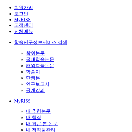
회원가입
로그인
MyRISS
고객센터
전체메뉴
학술연구정보서비스 검색
학위논문
국내학술논문
해외학술논문
학술지
단행본
연구보고서
공개강의
MyRISS
내 추천논문
내 책장
내 최근 본 논문
내 저작물관리