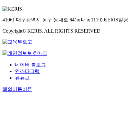
41061 대구광역시 동구 동내로 64(동내동1119) KERIS빌딩
Copyright© KERIS. ALL RIGHTS RESERVED
네이버 블로그
인스타그램
유튜브
해외이동버튼