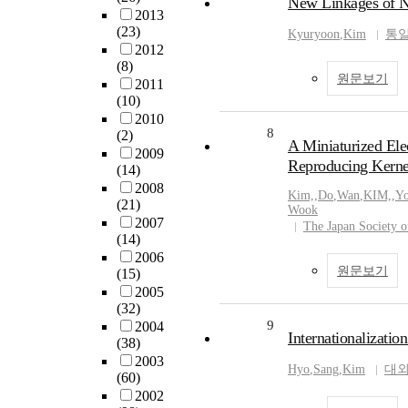
New Linkages of N
2013
(23)
Kyuryoon
,
Kim
통
2012
(8)
원문보기
2011
(10)
2010
8
(2)
A Miniaturized El
2009
Reproducing Kerne
(14)
2008
Kim,
,
Do
,
Wan
,
KIM,
,
Yo
(21)
Wook
2007
The Japan Society o
(14)
2006
원문보기
(15)
2005
(32)
9
2004
Internationalizatio
(38)
2003
Hyo
,
Sang
,
Kim
대
(60)
2002