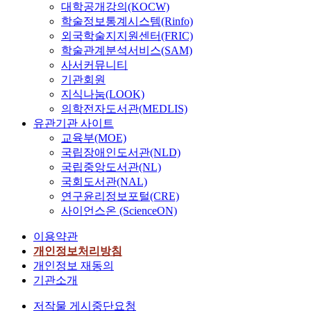
대학공개강의(KOCW)
학술정보통계시스템(Rinfo)
외국학술지지원센터(FRIC)
학술관계분석서비스(SAM)
사서커뮤니티
기관회원
지식나눔(LOOK)
의학전자도서관(MEDLIS)
유관기관 사이트
교육부(MOE)
국립장애인도서관(NLD)
국립중앙도서관(NL)
국회도서관(NAL)
연구윤리정보포털(CRE)
사이언스온 (ScienceON)
이용약관
개인정보처리방침
개인정보 재동의
기관소개
저작물 게시중단요청