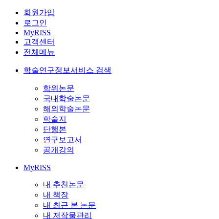
회원가입
로그인
MyRISS
고객센터
전체메뉴
학술연구정보서비스 검색
학위논문
국내학술논문
해외학술논문
학술지
단행본
연구보고서
공개강의
MyRISS
내 추천논문
내 책장
내 최근 본 논문
내 저작물관리