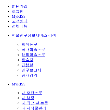
회원가입
로그인
MyRISS
고객센터
전체메뉴
학술연구정보서비스 검색
학위논문
국내학술논문
해외학술논문
학술지
단행본
연구보고서
공개강의
MyRISS
내 추천논문
내 책장
내 최근 본 논문
내 저작물관리