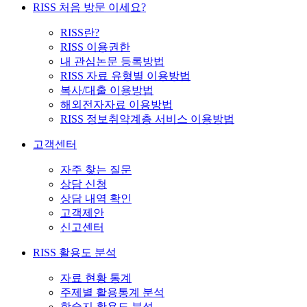
RISS 처음 방문 이세요?
RISS란?
RISS 이용권한
내 관심논문 등록방법
RISS 자료 유형별 이용방법
복사/대출 이용방법
해외전자자료 이용방법
RISS 정보취약계층 서비스 이용방법
고객센터
자주 찾는 질문
상담 신청
상담 내역 확인
고객제안
신고센터
RISS 활용도 분석
자료 현황 통계
주제별 활용통계 분석
학술지 활용도 분석