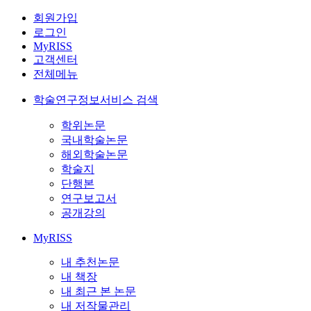
회원가입
로그인
MyRISS
고객센터
전체메뉴
학술연구정보서비스 검색
학위논문
국내학술논문
해외학술논문
학술지
단행본
연구보고서
공개강의
MyRISS
내 추천논문
내 책장
내 최근 본 논문
내 저작물관리