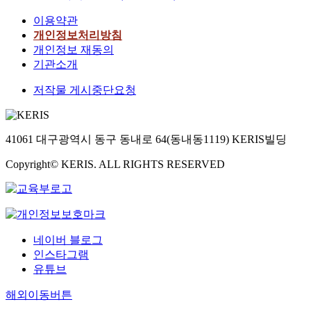
이용약관
개인정보처리방침
개인정보 재동의
기관소개
저작물 게시중단요청
41061 대구광역시 동구 동내로 64(동내동1119) KERIS빌딩
Copyright© KERIS. ALL RIGHTS RESERVED
네이버 블로그
인스타그램
유튜브
해외이동버튼