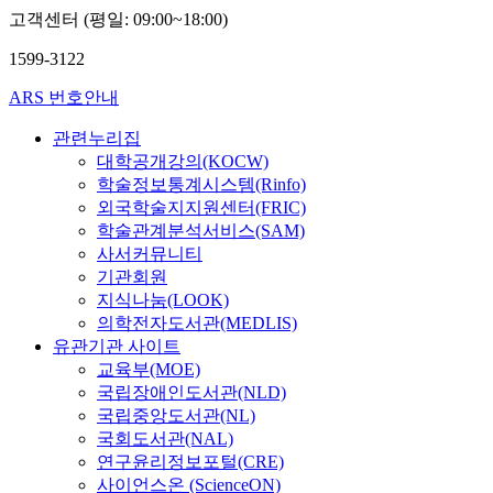
고객센터 (평일: 09:00~18:00)
1599-3122
ARS 번호안내
관련누리집
대학공개강의(KOCW)
학술정보통계시스템(Rinfo)
외국학술지지원센터(FRIC)
학술관계분석서비스(SAM)
사서커뮤니티
기관회원
지식나눔(LOOK)
의학전자도서관(MEDLIS)
유관기관 사이트
교육부(MOE)
국립장애인도서관(NLD)
국립중앙도서관(NL)
국회도서관(NAL)
연구윤리정보포털(CRE)
사이언스온 (ScienceON)