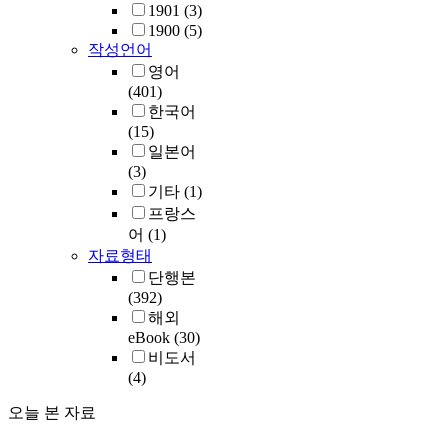
1901
(3)
1900
(5)
작성언어
영어
(401)
한국어
(15)
일본어
(3)
기타
(1)
프랑스
어
(1)
자료형태
단행본
(392)
해외
eBook
(30)
비도서
(4)
오늘 본 자료