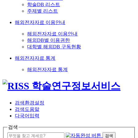
학술DB 리스트
주제별 리스트
해외전자자료 이용안내
해외전자자료 이용안내
해외DB별 이용권한
대학별 해외DB 구독현황
해외전자자료 통계
해외전자자료 통계
검색환경설정
검색도움말
다국어입력
검색
검색