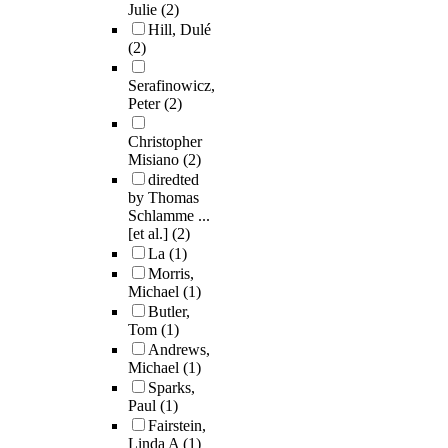
Julie
(2)
Hill, Dulé
(2)
Serafinowicz,
Peter
(2)
Christopher
Misiano
(2)
diredted
by Thomas
Schlamme ...
[et al.]
(2)
La
(1)
Morris,
Michael
(1)
Butler,
Tom
(1)
Andrews,
Michael
(1)
Sparks,
Paul
(1)
Fairstein,
Linda A
(1)