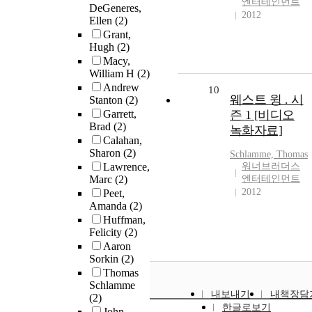
엔터테인먼트
DeGeneres,
2012
Ellen
(2)
Grant,
Hugh
(2)
Macy,
William H
(2)
Andrew
10
웨스트 윙 . 시
Stanton
(2)
Garrett,
즌 1 [비디오
Brad
(2)
녹화자료]
Calahan,
Sharon
(2)
Schlamme, Thomas
Lawrence,
워너브러더스
Marc
(2)
엔터테인먼트
2012
Peet,
Amanda
(2)
Huffman,
Felicity
(2)
Aaron
Sorkin
(2)
Thomas
Schlamme
내보내기
내책장담
(2)
한글로보기
John