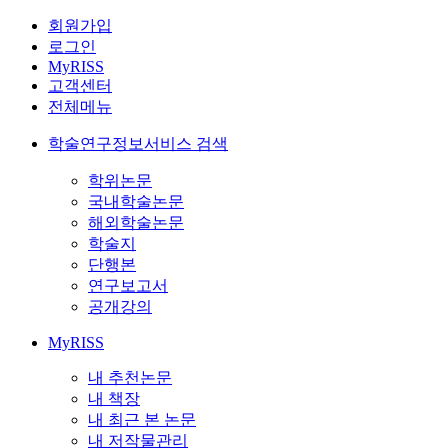
회원가입
로그인
MyRISS
고객센터
전체메뉴
학술연구정보서비스 검색
학위논문
국내학술논문
해외학술논문
학술지
단행본
연구보고서
공개강의
MyRISS
내 추천논문
내 책장
내 최근 본 논문
내 저작물관리