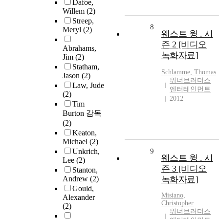
Dafoe,
Willem
(2)
Streep,
8
Meryl
(2)
웨스트 윙 . 시
즌 2 [비디오
Abrahams,
녹화자료]
Jim
(2)
Statham,
Schlamme, Thomas
Jason
(2)
워너브러더스
Law, Jude
엔터테인먼트
(2)
2012
Tim
Burton 감독
(2)
Keaton,
Michael
(2)
Unkrich,
9
웨스트 윙 . 시
Lee
(2)
즌 3 [비디오
Stanton,
Andrew
(2)
녹화자료]
Gould,
Misiano,
Alexander
Christopher
(2)
워너브러더스