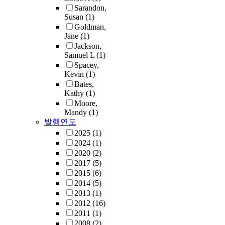
Sarandon,
Susan
(1)
Goldman,
Jane
(1)
Jackson,
Samuel L
(1)
Spacey,
Kevin
(1)
Bates,
Kathy
(1)
Moore,
Mandy
(1)
발행연도
2025
(1)
2024
(1)
2020
(2)
2017
(5)
2015
(6)
2014
(5)
2013
(1)
2012
(16)
2011
(1)
2008
(2)