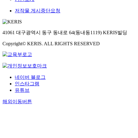
저작물 게시중단요청
41061 대구광역시 동구 동내로 64(동내동1119) KERIS빌딩
Copyright© KERIS. ALL RIGHTS RESERVED
네이버 블로그
인스타그램
유튜브
해외이동버튼