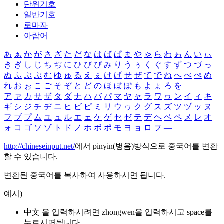
단위기호
일반기호
로마자
아랍어
あ
ぁ
か
が
さ
ざ
た
だ
な
は
ば
ぱ
ま
や
ゃ
ら
わ
ゎ
ん
い
ぃ
き
ぎ
し
じ
ち
ぢ
に
ひ
び
ぴ
み
り
う
ぅ
く
ぐ
す
ず
つ
づ
っ
ぬ
ふ
ぶ
ぷ
む
ゆ
ゅ
る
え
ぇ
け
げ
せ
ぜ
て
で
ね
へ
べ
ぺ
め
れ
お
ぉ
こ
ご
そ
ぞ
と
ど
の
ほ
ぼ
ぽ
も
よ
ょ
ろ
を
ア
ァ
カ
サ
ザ
タ
ダ
ナ
ハ
バ
パ
マ
ヤ
ャ
ラ
ワ
ヮ
ン
イ
ィ
キ
ギ
シ
ジ
チ
ヂ
ニ
ヒ
ビ
ピ
ミ
リ
ウ
ゥ
ク
グ
ス
ズ
ツ
ヅ
ッ
ヌ
フ
ブ
プ
ム
ユ
ュ
ル
エ
ェ
ケ
ゲ
セ
ゼ
テ
デ
ヘ
ベ
ペ
メ
レ
オ
ォ
コ
ゴ
ソ
ゾ
ト
ド
ノ
ホ
ボ
ポ
モ
ヨ
ョ
ロ
ヲ
―
http://chineseinput.net/
에서 pinyin(병음)방식으로 중국어를 변환
할 수 있습니다.
변환된 중국어를 복사하여 사용하시면 됩니다.
예시)
中文 을 입력하시려면
zhongwen
을 입력하시고 space를
누르시면됩니다.