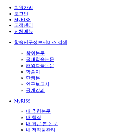
회원가입
로그인
MyRISS
고객센터
전체메뉴
학술연구정보서비스 검색
학위논문
국내학술논문
해외학술논문
학술지
단행본
연구보고서
공개강의
MyRISS
내 추천논문
내 책장
내 최근 본 논문
내 저작물관리