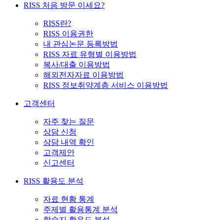
RISS 처음 방문 이세요?
RISS란?
RISS 이용권한
내 관심논문 등록방법
RISS 자료 유형별 이용방법
복사/대출 이용방법
해외전자자료 이용방법
RISS 정보취약계층 서비스 이용방법
고객센터
자주 찾는 질문
상담 신청
상담 내역 확인
고객제안
신고센터
RISS 활용도 분석
자료 현황 통계
주제별 활용통계 분석
학술지 활용도 분석