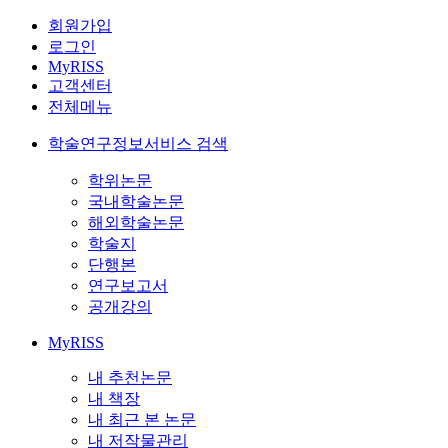
회원가입
로그인
MyRISS
고객센터
전체메뉴
학술연구정보서비스 검색
학위논문
국내학술논문
해외학술논문
학술지
단행본
연구보고서
공개강의
MyRISS
내 추천논문
내 책장
내 최근 본 논문
내 저작물관리