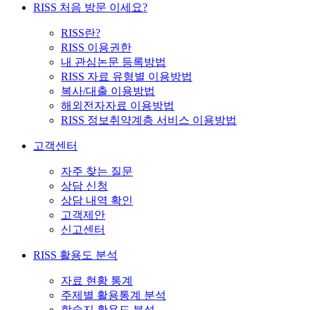
RISS 처음 방문 이세요?
RISS란?
RISS 이용권한
내 관심논문 등록방법
RISS 자료 유형별 이용방법
복사/대출 이용방법
해외전자자료 이용방법
RISS 정보취약계층 서비스 이용방법
고객센터
자주 찾는 질문
상담 신청
상담 내역 확인
고객제안
신고센터
RISS 활용도 분석
자료 현황 통계
주제별 활용통계 분석
학술지 활용도 분석