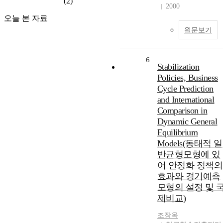
(2)
2000
오늘 본 자료
원문보기
6
Stabilization
Policies, Business
Cycle Prediction
and International
Comparison in
Dynamic General
Equilibrium
Models(동태적 일
반균형모형에 있
어 안정화 정책의
효과와 경기예측
모형의 설정 및 
제비교)
조장옥