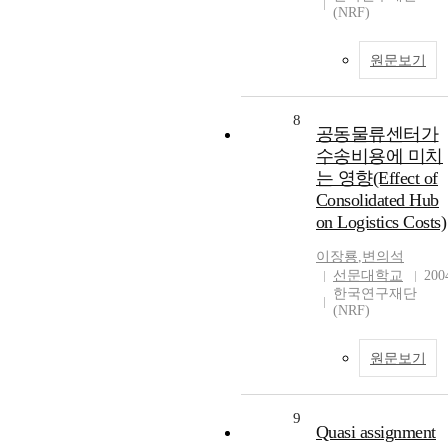
(NRF)
원문보기
8
공동물류센터가
수송비용에 미치
는 영향(Effect of
Consolidated Hub
on Logistics Costs)
이장룡
,
변의석
선문대학교
200
한국연구재단
(NRF)
원문보기
9
Quasi assignment