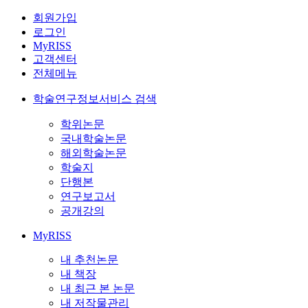
회원가입
로그인
MyRISS
고객센터
전체메뉴
학술연구정보서비스 검색
학위논문
국내학술논문
해외학술논문
학술지
단행본
연구보고서
공개강의
MyRISS
내 추천논문
내 책장
내 최근 본 논문
내 저작물관리