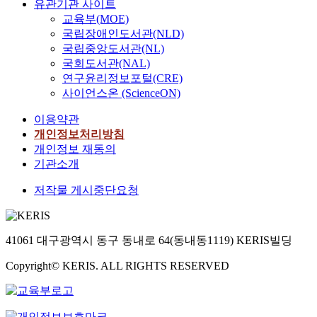
유관기관 사이트
교육부(MOE)
국립장애인도서관(NLD)
국립중앙도서관(NL)
국회도서관(NAL)
연구윤리정보포털(CRE)
사이언스온 (ScienceON)
이용약관
개인정보처리방침
개인정보 재동의
기관소개
저작물 게시중단요청
41061 대구광역시 동구 동내로 64(동내동1119) KERIS빌딩
Copyright© KERIS. ALL RIGHTS RESERVED