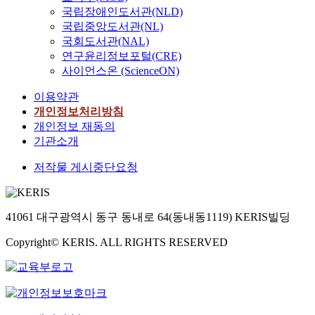
국립장애인도서관(NLD)
국립중앙도서관(NL)
국회도서관(NAL)
연구윤리정보포털(CRE)
사이언스온 (ScienceON)
이용약관
개인정보처리방침
개인정보 재동의
기관소개
저작물 게시중단요청
41061 대구광역시 동구 동내로 64(동내동1119) KERIS빌딩
Copyright© KERIS. ALL RIGHTS RESERVED