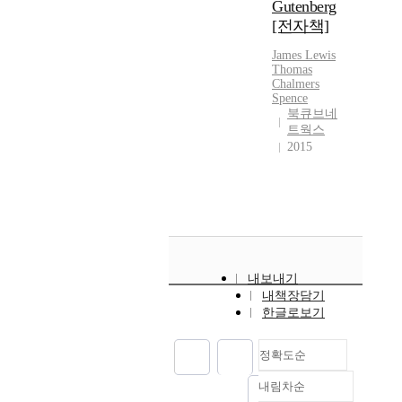
Gutenberg
[전자책]
James
Lewis
Thomas
Chalmers
Spence
북큐브네
트웍스
2015
내보내기
내책장담기
한글로보기
정확도순
내림차순
정확도