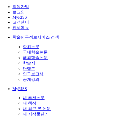
회원가입
로그인
MyRISS
고객센터
전체메뉴
학술연구정보서비스 검색
학위논문
국내학술논문
해외학술논문
학술지
단행본
연구보고서
공개강의
MyRISS
내 추천논문
내 책장
내 최근 본 논문
내 저작물관리