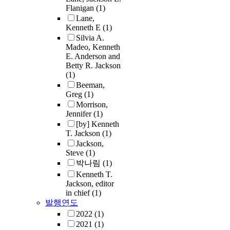
Flanigan
(1)
Lane,
Kenneth E
(1)
Silvia A.
Madeo, Kenneth
E. Anderson and
Betty R. Jackson
(1)
Beeman,
Greg
(1)
Morrison,
Jennifer
(1)
[by] Kenneth
T. Jackson
(1)
Jackson,
Steve
(1)
박나림
(1)
Kenneth T.
Jackson, editor
in chief
(1)
발행연도
2022
(1)
2021
(1)