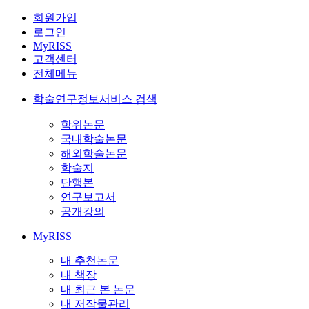
회원가입
로그인
MyRISS
고객센터
전체메뉴
학술연구정보서비스 검색
학위논문
국내학술논문
해외학술논문
학술지
단행본
연구보고서
공개강의
MyRISS
내 추천논문
내 책장
내 최근 본 논문
내 저작물관리