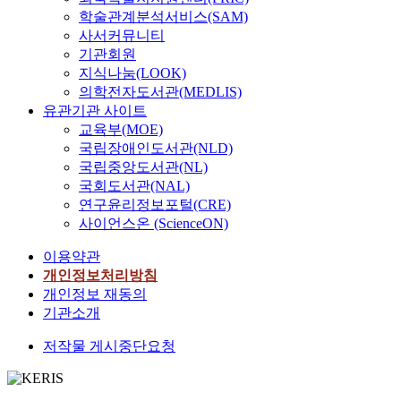
학술관계분석서비스(SAM)
사서커뮤니티
기관회원
지식나눔(LOOK)
의학전자도서관(MEDLIS)
유관기관 사이트
교육부(MOE)
국립장애인도서관(NLD)
국립중앙도서관(NL)
국회도서관(NAL)
연구윤리정보포털(CRE)
사이언스온 (ScienceON)
이용약관
개인정보처리방침
개인정보 재동의
기관소개
저작물 게시중단요청