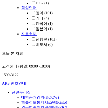
1937
(1)
작성언어
영어
(101)
기타
(4)
한국어
(1)
일본어
(1)
자료형태
단행본
(102)
비도서
(6)
오늘 본 자료
고객센터 (평일: 09:00~18:00)
1599-3122
ARS 번호안내
관련누리집
대학공개강의(KOCW)
학술정보통계시스템(Rinfo)
외국학술지지원센터(FRIC)