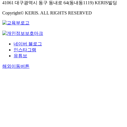
41061 대구광역시 동구 동내로 64(동내동1119) KERIS빌딩
Copyright© KERIS. ALL RIGHTS RESERVED
네이버 블로그
인스타그램
유튜브
해외이동버튼