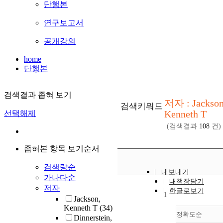
단행본
연구보고서
공개강의
home
단행본
검색결과 좁혀 보기
저자 : Jackso
검색키워드
Kenneth T
선택해제
(검색결과
108
건)
좁혀본 항목 보기순서
검색량순
내보내기
가나다순
내책장담기
저자
한글로보기
1
Jackson,
Kenneth T
(34)
정확도순
Dinnerstein,