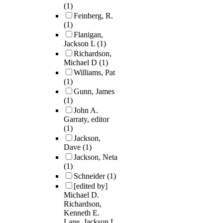
(1)
Feinberg, R.
(1)
Flanigan,
Jackson L
(1)
Richardson,
Michael D
(1)
Williams, Pat
(1)
Gunn, James
(1)
John A.
Garraty, editor
(1)
Jackson,
Dave
(1)
Jackson, Neta
(1)
Schneider
(1)
[edited by]
Michael D.
Richardson,
Kenneth E.
Lane, Jackson L.