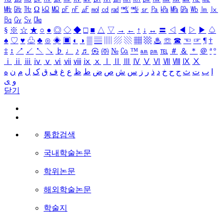
㎒
㎓
㎔
Ω
㏀
㏁
㎊
㎋
㎌
㏖
㏅
㎭
㎮
㎯
㏛
㎩
㎪
㎫
㎬
㏝
㏐
㏓
㏃
㏉
㏜
㏆
§
※
☆
★
○
●
◎
◇
◆
□
■
△
▽
→
←
↑
↓
↔
〓
◁
◀
▷
▶
♤
♠
♡
♥
♧
♣
⊙
◈
▣
◐
◑
▒
▤
▥
▨
▧
▦
▩
♨
☏
☎
☜
☞
¶
†
‡
↕
↗
↙
↖
↘
♭
♩
♪
♬
㉿
㈜
№
㏇
™
㏂
㏘
℡
＃
＆
＊
＠
ª
º
ⅰ
ⅱ
ⅲ
ⅳ
ⅴ
ⅵ
ⅶ
ⅷ
ⅸ
ⅹ
Ⅰ
Ⅱ
Ⅲ
Ⅳ
Ⅴ
Ⅵ
Ⅶ
Ⅷ
Ⅸ
Ⅹ
ا
ب
ت
ث
ج
ح
خ
د
ذ
ر
ز
س
ش
ص
ض
ط
ظ
ع
غ
ف
ق
ک
ل
م
ن
ه
و
ی
닫기
통합검색
국내학술논문
학위논문
해외학술논문
학술지